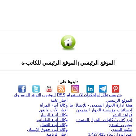
الموقع الرئيسي
الموقع الرئيسي للكاتب-ة
|
تابعونا على:
بنترست
تيلكرام
لينكدإن
الانستغرام
RSS
اليوتيوب
التويتر
الفيسبوك
الموقع الرئيسي
أخبار عامة
هيئة ادارة الحوار المتمدن - للإتصال بنا
وكالة أنباء المرأة
إحصائيات مؤسسة الحوار المتمدن
اخبار الأدب والفن
قواعد النشر
وكالة أنباء اليسار
ابرز كتاب / كاتبات الحوار المتمدن
وكالة أنباء العلمانية
يوتيوب التمدن
وكالة أنباء العمال
مكتبة التمدن
وكالة أنباء حقوق الإنسان
عدد الزوار: 3,427,413,761
اخبار الرياضة