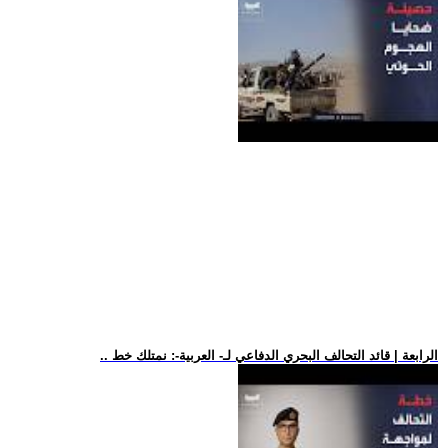
.. الرابعة | قائد التحالف البحري الدفاعي لـ- العربية-: نمتلك خط