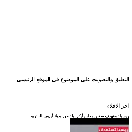
التعليق والتصويت على الموضوع في الموقع الرئيسي
اخر الافلام
.. روسيا تستهدف سفن إمداد وأوكرانيا تطور بديلا أوروبيا للباتريو