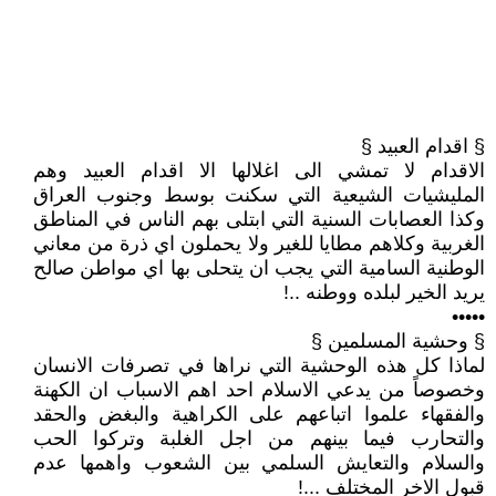
§ اقدام العبيد §
الاقدام لا تمشي الى اغلالها الا اقدام العبيد وهم
المليشيات الشيعية التي سكنت بوسط وجنوب العراق
وكذا العصابات السنية التي ابتلى بهم الناس في المناطق
الغربية وكلاهم مطايا للغير ولا يحملون اي ذرة من معاني
الوطنية السامية التي يجب ان يتحلى بها اي مواطن صالح
يريد الخير لبلده ووطنه ..!
•••••
§ وحشية المسلمين §
لماذا كل هذه الوحشية التي نراها في تصرفات الانسان
وخصوصاً من يدعي الاسلام احد اهم الاسباب ان الكهنة
والفقهاء علموا اتباعهم على الكراهية والبغض والحقد
والتحارب فيما بينهم من اجل الغلبة وتركوا الحب
والسلام والتعايش السلمي بين الشعوب واهمها عدم
قبول الاخر المختلف ...!