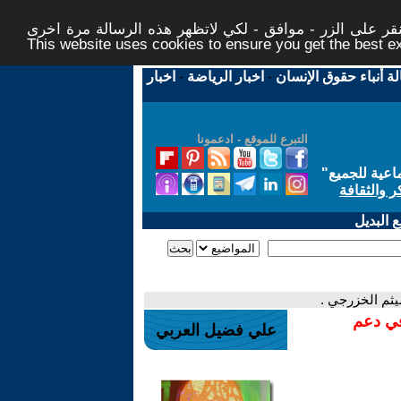
ر على الزر - موافق - لكي لاتظهر هذه الرسالة مرة اخرى -
This website uses cookies to ensure you get the best 
لة أنباء حقوق الإنسان
-
اخبار الرياضة
-
اخبار
التبرع للموقع - ادعمونا
اعية للجميع
"
ر والثقافة
 البديل
يثم الخزرجي .
في دعم
علي فضيل العربي