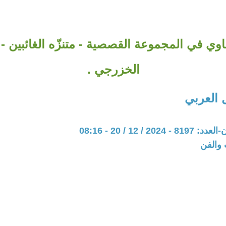
وي في المجموعة القصصية - متنزّه الغائبين -
الخزرجي .
العربي
20 / 12 / 20 - 08:16
 والفن