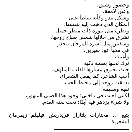
وحضور رشيق،
وعين لامعة،
وشكل يبدو وكأنه يتباطأ على
المكان الذي ذهبت إليه بنفسها،
ونظرة مثل بلورة ذات منظر جميل
تشرق من خلالها شمس صباح روحها،
وشفتين مثل أسرة المرجان تتجذر
في مخبأ عود سيرين،
وأغنية،
ترك لحنها بصمة ذكية
حيث يحترق مسارها القلب المتلهف،
أحب الشاعر. كما يفعل الشعراء،
تدفقت روحه إلى محيط الحب،
نقية وسليمة؛
لكنني لعنت في داخلي؛ وجود هذا الصبي المتهور،
ولا شيء يزدهر فيه أبدًا؛ تحت لعنة العدم.
يتبع … مختارات بلتازار فريدريش فيلهلم زيمرمان
الشعرية
ـــــــــــــــــــــــــــــــــــــــــــــــــــ