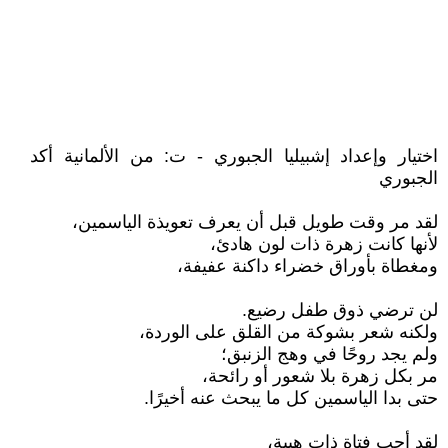
اختيار وإعداد إشبيليا الجبوري - ت: من الألمانية أكد
الجبوري
لقد مر وقت طويل قبل أن يعرف تعويذة الياسمين،
لأنها كانت زهرة ذات لون هادئ،
ومغطاة بأوراق خضراء داكنة عفيفة،
لن ترضي ذوق طفل رضيع.
ولكنه شعر بشوكة من القلق على الوردة،
ولم يجد روحًا في وهج الزنبق؛
مر بكل زهرة بلا شعور أو رائحة،
حتى بدا الياسمين كل ما يبحث عنه أخيرًا.
لقد أحب فتاة ذات هيبة،