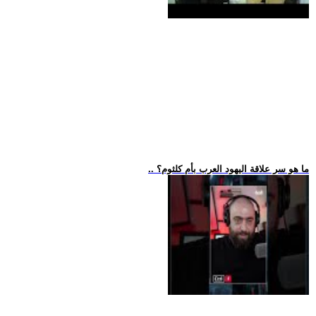
.. ما هو سر علاقة اليهود العرب بأم كلثوم؟