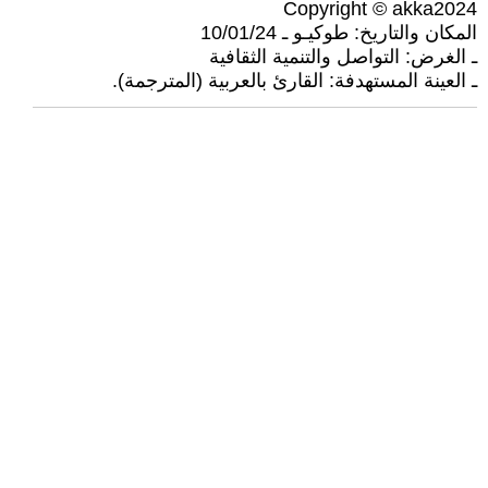
Copyright © akka2024
المكان والتاريخ: طوكيـو ـ 10/01/24
ـ الغرض: التواصل والتنمية الثقافية
ـ العينة المستهدفة: القارئ بالعربية (المترجمة).