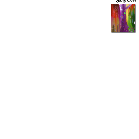
الادب والفن