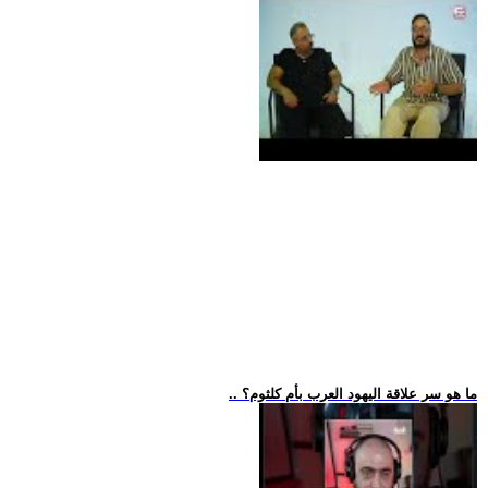
.. ما هو سر علاقة اليهود العرب بأم كلثوم؟