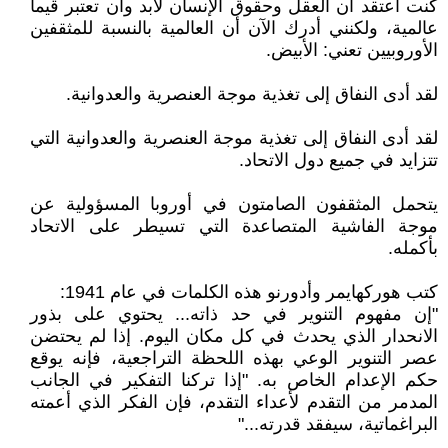
كنت أعتقد أن العقل وحقوق الإنسان لابد وأن تعتبر قيماً
عالمية، ولكنني أدرك الآن أن العالمية بالنسبة للمثقفين
الأوروبيين تعني: الأبيض.
لقد أدى النفاق إلى تغذية موجة العنصرية والعدوانية.
لقد أدى النفاق إلى تغذية موجة العنصرية والعدوانية التي
تتزايد في جميع دول الاتحاد.
يتحمل المثقفون الصامتون في أوروبا المسؤولية عن
موجة الفاشية المتصاعدة التي تسيطر على الاتحاد
بأكمله.
كتب هوركهايمر وأدورنو هذه الكلمات في عام 1941:
"إن مفهوم التنوير في حد ذاته... يحتوي على بذور
الانحدار الذي يحدث في كل مكان اليوم. إذا لم يحتضن
عصر التنوير الوعي بهذه اللحظة التراجعية، فإنه يوقع
حكم الإعدام الخاص به. "إذا تركنا التفكير في الجانب
المدمر من التقدم لأعداء التقدم، فإن الفكر الذي أعمته
البراغماتية، سيفقد قدرته..."