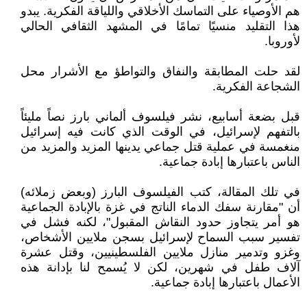
هم الأوصياء على التماسك الأخلاقي واللياقة الفكرية. يبدو
هذا التقليد منسيًا تمامًا في المشهد الثقافي الحالي
لأوروبا.
لقد حلت المطابقة والنفاق والتواطؤ مع الأشرار محل
الشجاعة الفكرية.
قبل بضعة أسابيع، نشر فيلسوف ألماني بارز نصاً مليئاً
بالتفهم لإسرائيل، في الوقت الذي كانت فيه إسرائيل
منغمسة في عملية قتل جماعي يدينها المزيد والمزيد من
الناس باعتبارها إبادة جماعية.
في تلك المقالة، كتب الفيلسوف البارز (وبعض زملائه)
أن "مقارنة سفك الدماء الناتج في غزة بالإبادة الجماعية
هو أمر يتجاوز حدود النقاش المقبول"، لكنه فشل في
تفسير سبب السماح لإسرائيل بسجن ملايين الأشخاص،
وغزو وتدمير منازل ملايين الفلسطينيين، وقتل عشرة
آلاف طفل في شهرين، لكن لا يُسمح لنا بإدانة هذه
الأعمال باعتبارها إبادة جماعية.