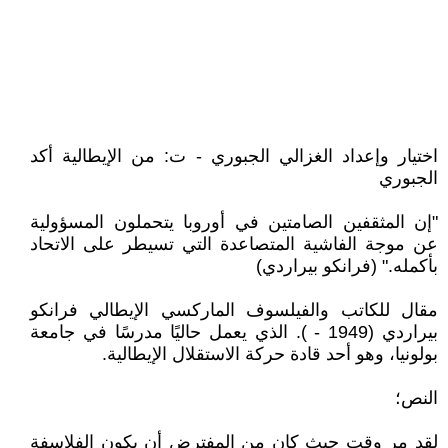
اختيار وإعداد الغزالي الجبوري - ت: من الإيطالية أكد
الجبوري
"إن المثقفين الصامتين في أوروبا يتحملون المسؤولية
عن موجة الفاشية المتصاعدة التي تسيطر على الاتحاد
بأكمله." (فرانكو بيراردي)
مقال للكاتب والفيلسوف الماركسي الإيطالي فرانكو
بيراردي (1949 - ). الذي يعمل حاليًا مدرسًا في جامعة
بولونيا، وهو أحد قادة حركة الاستقلال الإيطالية.
النص؛
لقد مر وقت حيث كان من المفترض أن يكون الفلاسفة