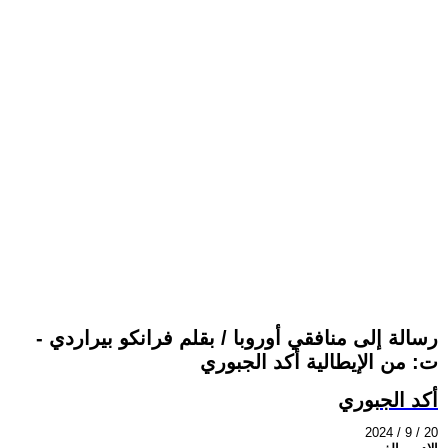
رسالة إلى منافقي أوروبا / بقلم فرانكو بيراردي -
ت: من الإيطالية أكد الجبوري
أكد الجبوري
2024 / 9 / 20