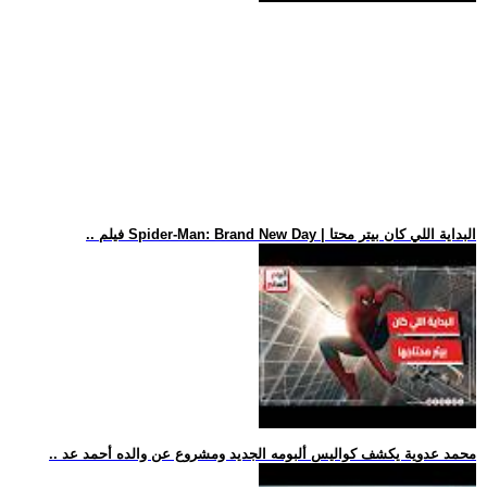
.. فيلم Spider-Man: Brand New Day | البداية اللي كان بيتر محتا
.. محمد عدوية يكشف كواليس ألبومه الجديد ومشروع عن والده أحمد عد