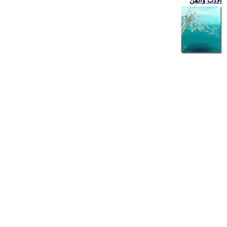
الادب والفن