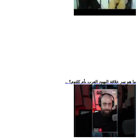
.. ما هو سر علاقة اليهود العرب بأم كلثوم؟