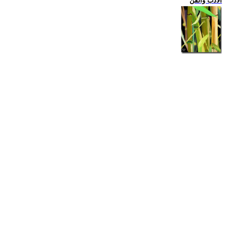
الادب والفن