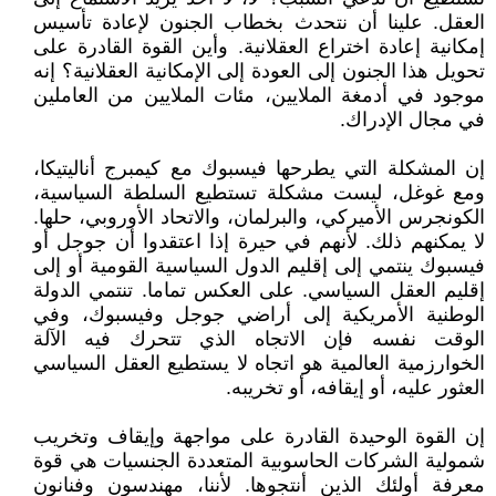
العقل. علينا أن نتحدث بخطاب الجنون لإعادة تأسيس
إمكانية إعادة اختراع العقلانية. وأين القوة القادرة على
تحويل هذا الجنون إلى العودة إلى الإمكانية العقلانية؟ إنه
موجود في أدمغة الملايين، مئات الملايين من العاملين
في مجال الإدراك.
إن المشكلة التي يطرحها فيسبوك مع كيمبرج أناليتيكا،
ومع غوغل، ليست مشكلة تستطيع السلطة السياسية،
الكونجرس الأميركي، والبرلمان، والاتحاد الأوروبي، حلها.
لا يمكنهم ذلك. لأنهم في حيرة إذا اعتقدوا أن جوجل أو
فيسبوك ينتمي إلى إقليم الدول السياسية القومية أو إلى
إقليم العقل السياسي. على العكس تماما. تنتمي الدولة
الوطنية الأمريكية إلى أراضي جوجل وفيسبوك، وفي
الوقت نفسه فإن الاتجاه الذي تتحرك فيه الآلة
الخوارزمية العالمية هو اتجاه لا يستطيع العقل السياسي
العثور عليه، أو إيقافه، أو تخريبه.
إن القوة الوحيدة القادرة على مواجهة وإيقاف وتخريب
شمولية الشركات الحاسوبية المتعددة الجنسيات هي قوة
معرفة أولئك الذين أنتجوها. لأننا، مهندسون وفنانون