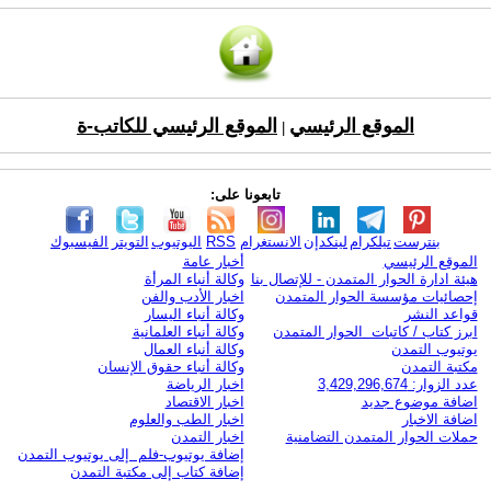
الموقع الرئيسي
الموقع الرئيسي للكاتب-ة
|
تابعونا على:
بنترست
تيلكرام
لينكدإن
الانستغرام
RSS
اليوتيوب
التويتر
الفيسبوك
الموقع الرئيسي
أخبار عامة
هيئة ادارة الحوار المتمدن - للإتصال بنا
وكالة أنباء المرأة
إحصائيات مؤسسة الحوار المتمدن
اخبار الأدب والفن
قواعد النشر
وكالة أنباء اليسار
ابرز كتاب / كاتبات الحوار المتمدن
وكالة أنباء العلمانية
يوتيوب التمدن
وكالة أنباء العمال
مكتبة التمدن
وكالة أنباء حقوق الإنسان
عدد الزوار: 3,429,296,674
اخبار الرياضة
اضافة موضوع جديد
اخبار الاقتصاد
اضافة الاخبار
اخبار الطب والعلوم
حملات الحوار المتمدن التضامنية
اخبار التمدن
إضافة يوتيوب-فلم إلى يوتيوب التمدن
إضافة كتاب إلى مكتبة التمدن