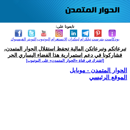
تابعونا على:
بودكاست
بنترست
تيلكرام
لينكدإن
الانستغرام
اليوتيوب
التويتر
الفيسبوك
تبرعاتكم وتبرعاتكن المالية تحفظ استقلال الحوار المتمدن،
فشاركونا في دعم استمرارية هذا الفضاء اليساري الحر
[اشترك في قناة ‫«الحوار المتمدن» على اليوتيوب]
الحوار المتمدن - موبايل
الموقع الرئيسي