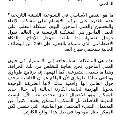
الماضي.
ما هو النقص الأساسي في الشيوعية اللينينية التاريخية؟
عدم القدرة على تركيز الاهتمام على مشكلة الإلغاء
والتحسين والعمل المأجور. اليوم، مشكلة التغلب على
العمل المأجور هي المشكلة الرئيسية في العالم. تقول
جوجل نفسها، إذا طبقت جوجل الإنتاج، والذكاء
الاصطناعي الذي تمتلكه بالفعل، فإن 50٪ من الوظائف
الحالية ستختفي صباح الغد.
هذه هي المشكلة: لسنا بحاجة إلى الاستمرار في جنون
العمل المأجور. نحن بحاجة للتخلص من تلك الخرافة.
وهذا ما يسمى الشيوعية، كما أفهمها. إنه برنامج طوباوي
وواقعي تمامًا. طوباوي لأن الواقع هو أن الفاشية تزحف
حول العالم. إنها واقعية تمامًا لأنها الطريقة الوحيدة
لتحويل الهزيمة الحالية، الكارثة الحالية، إلى خيال جديد
للممكن. وهو الاحتمال الذي نتحدث عنه الآن. ليست
المدينة الفاضلة، بل الممكن. الممكن يختلف كثيراً عن
المحتمل. الشيء المحتمل هو الفاشية، التي تنتصر. لكن
الممكن يظل موجودا في ظل هذا الواقع الكارثي.