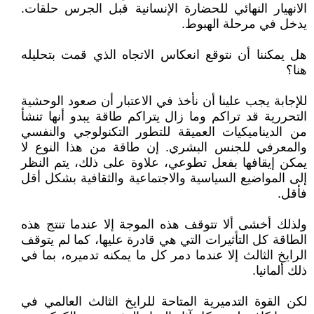
الانهيار النهائي للحضارة الإنسانية قبل الجرس حلقات.
يدخل في مرحلة الهبوط.
هل يمكننا أن نتوقع انعكاس الاتجاه الذي قمت بتحليله
هنا؟
للإجابة يجب علينا أن نأخذ في الاعتبار أن صعود الوحشية
التحررية قد تراكم وما زال يتراكم طاقة يبدو أنها تنشأ
من الديناميكيات العميقة للتطور التكنولوجي والنفسي
والمعرفي للجنس البشري. إن طاقة من هذا النوع لا
يمكن إيقافها بفعل تطوعي، علاوة على ذلك، يتم النظر
إلى المواضيع السياسية والاجتماعية والثقافية بشكل أقل
فأقل.
ولذلك أخشى ألا تتوقف هذه الموجة إلا عندما تنتج هذه
الطاقة كل التأثيرات التي هي قادرة عليها، كما لم يتوقف
الرايخ الثالث إلا عندما دمر كل ما يمكنه تدميره، بما في
ذلك ألمانيا.
لكن القوة التدميرية المتاحة للرايخ الثالث العالمي في