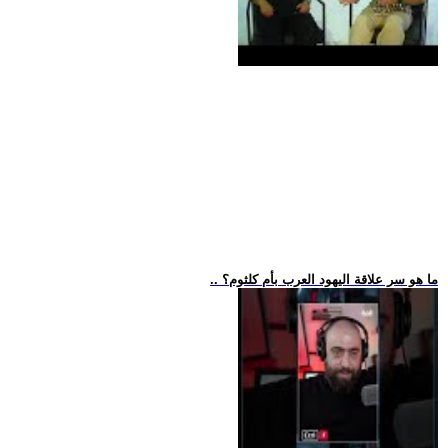
.. ما هو سر علاقة اليهود العرب بأم كلثوم؟