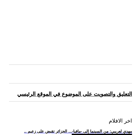
التعليق والتصويت على الموضوع في الموقع الرئيسي
اخر الافلام
.. مهدي لعريبي: من السينما إلى -مافيا-... الجزائر تقبض على زعيم