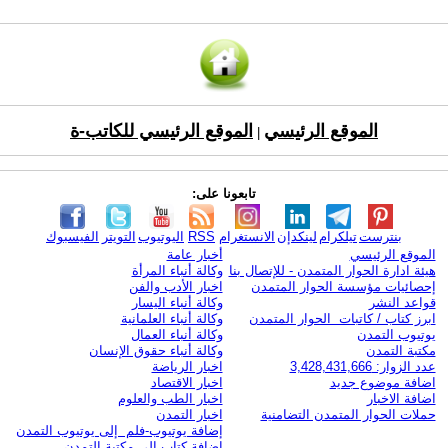
الموقع الرئيسي
الموقع الرئيسي للكاتب-ة
|
تابعونا على:
بنترست
تيلكرام
لينكدإن
الانستغرام
RSS
اليوتيوب
التويتر
الفيسبوك
الموقع الرئيسي
أخبار عامة
هيئة ادارة الحوار المتمدن - للإتصال بنا
وكالة أنباء المرأة
إحصائيات مؤسسة الحوار المتمدن
اخبار الأدب والفن
قواعد النشر
وكالة أنباء اليسار
ابرز كتاب / كاتبات الحوار المتمدن
وكالة أنباء العلمانية
يوتيوب التمدن
وكالة أنباء العمال
مكتبة التمدن
وكالة أنباء حقوق الإنسان
عدد الزوار: 3,428,431,666
اخبار الرياضة
اضافة موضوع جديد
اخبار الاقتصاد
اضافة الاخبار
اخبار الطب والعلوم
حملات الحوار المتمدن التضامنية
اخبار التمدن
إضافة يوتيوب-فلم إلى يوتيوب التمدن
إضافة كتاب إلى مكتبة التمدن