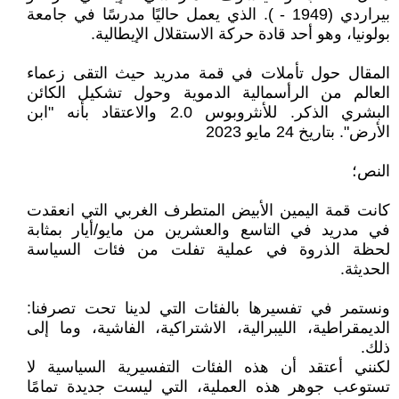
بيراردي (1949 - ). الذي يعمل حاليًا مدرسًا في جامعة
بولونيا، وهو أحد قادة حركة الاستقلال الإيطالية.
المقال حول تأملات في قمة مدريد حيث التقى زعماء
العالم من الرأسمالية الدموية وحول تشكيل الكائن
البشري الذكر. للأنثروبوس 2.0 والاعتقاد بأنه "ابن
الأرض". بتاريخ 24 مايو 2023
النص؛
كانت قمة اليمين الأبيض المتطرف الغربي التي انعقدت
في مدريد في التاسع والعشرين من مايو/أيار بمثابة
لحظة الذروة في عملية تفلت من فئات السياسة
الحديثة.
ونستمر في تفسيرها بالفئات التي لدينا تحت تصرفنا:
الديمقراطية، الليبرالية، الاشتراكية، الفاشية، وما إلى
ذلك.
لكنني أعتقد أن هذه الفئات التفسيرية السياسية لا
تستوعب جوهر هذه العملية، التي ليست جديدة تمامًا