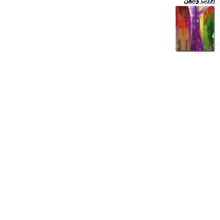
الادب والفن