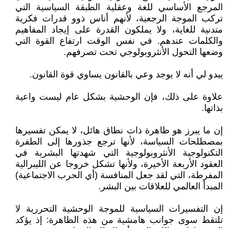
المرجع الأساسي للغة وعقلية الطبقة السياسية التي
تركب الموجة الرجعية، لأنهم أناس ذوو قدرات فكرية
متدنية للغاية، ولا يملكون القدرة على إيجاد المفاهيم
والكلمات عندهم. في نفس الوقت ارتفاع القوة التي
وضعها التحول الأنثروبولوجي تحت تصرفهم.
يبدو لي أنه لا يوجد وعي بالقانون يساوي قوة القانون.
علاوة على ذلك، فإن الوحشية بشكل عام ليست واعية
بذاتها.
إن ما يبرز هو ظاهرة ذات نطاق هائل، لا يمكن تفسيرها
بمصطلحات السياسة، لأنها ترجع جذورها إلى الطفرة
التكنولوجية الأنثروبولوجية التي شهدتها البشرية في
العقود الأربعة الأخيرة، ولأنها تشكل خروجا عن الليبرالية
المفرطة، التي لقد جعل المنافسة (أي الحرب الاجتماعية)
المبدأ العالمي للعلاقات بين البشر.
إن التفسيرات السياسية للموجة الوحشية التحررية لا
تلتقط سوى جوانب هامشية من هذه الظاهرة: إذ يؤكد