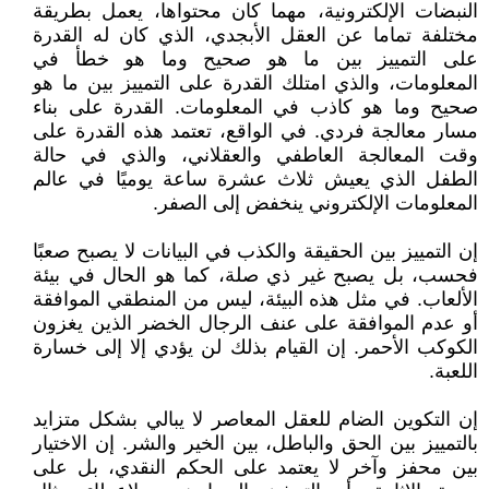
النبضات الإلكترونية، مهما كان محتواها، يعمل بطريقة
مختلفة تماما عن العقل الأبجدي، الذي كان له القدرة
على التمييز بين ما هو صحيح وما هو خطأ في
المعلومات، والذي امتلك القدرة على التمييز بين ما هو
صحيح وما هو كاذب في المعلومات. القدرة على بناء
مسار معالجة فردي. في الواقع، تعتمد هذه القدرة على
وقت المعالجة العاطفي والعقلاني، والذي في حالة
الطفل الذي يعيش ثلاث عشرة ساعة يوميًا في عالم
المعلومات الإلكتروني ينخفض إلى الصفر.
إن التمييز بين الحقيقة والكذب في البيانات لا يصبح صعبًا
فحسب، بل يصبح غير ذي صلة، كما هو الحال في بيئة
الألعاب. في مثل هذه البيئة، ليس من المنطقي الموافقة
أو عدم الموافقة على عنف الرجال الخضر الذين يغزون
الكوكب الأحمر. إن القيام بذلك لن يؤدي إلا إلى خسارة
اللعبة.
إن التكوين الضام للعقل المعاصر لا يبالي بشكل متزايد
بالتمييز بين الحق والباطل، بين الخير والشر. إن الاختيار
بين محفز وآخر لا يعتمد على الحكم النقدي، بل على