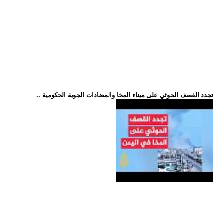
.. تجدد القصف الحوثي على ميناء المخا والمضادات الجوية الحكومية