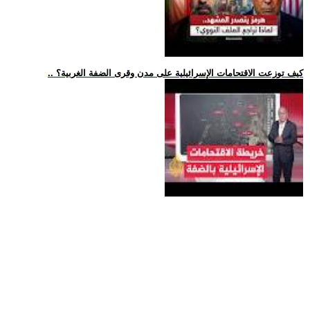
.. كيف توزعت الاقتحامات الإسرائيلية على مدن وقرى الضفة الغربية؟