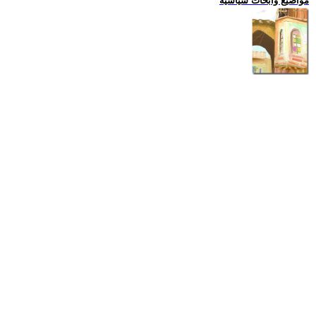
مواضيع وابحاث سياسية