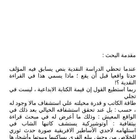
مقدمة البحث :
عندما تحظي الدراسة النقدية بنص يسابق فيه المؤلف
حدثا واقعيا قبل أن يقع ؛ ماذا يسمي هذا في القراءة
النقدية ؟!
ربما استطيع القول إن قيمة الكتابة الابداعية ، ليست في
تجلي
طاقة الكاتب و قدرة مخيلته علي استشفاف مالا وجود له
، حسب : بل عند تحقق استشفافه الخيالي بعد ذلك في
الواقع المعيش : وذلك ما أعرض له في مبحث قراءة
بيثقافية : أوتوشيركية يستشف كاتبها الشاب في
استلهامه لاحدي الأساطير الافريقية صورة حدث ثوري
للخلاص من وحش يبلع القري بساكنيها وبيوتها وأشجارها