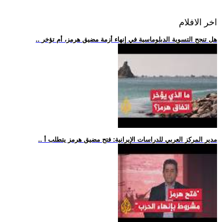
اخر الافلام
.. هل تنجح التسوية الدبلوماسية في إنهاء أزمة مضيق هرمز، أم تؤخر
.. مدير المركز العربي للدراسات الإيرانية: فتح مضيق هرمز يتطلب أ