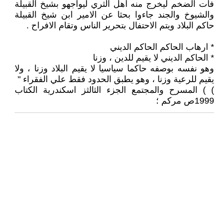
فات الضخم ليخرج منه اهل الثري ليواجهو بشيخ القبيلة
والشيوخ والجند جاءوا بحثا عن الامير ابن شيخ القبيلة
حاكم البلاد ويتم الاحتفال بتحرير الناس وتقام الافراح .
* ارهاب الحاكم الحاكم الديني
* الحاكم الديني لا يقيم للدين ، وزنا
وهو نفسه بوصفه حاكما سياسيا لا يقيم البلاد وزنا ، ولا
يقيم للرعية وزنا ، وهو يطبق الحدود فقط علي الفقراء "
‎) ) المسرح والمجتمع الجزء الثالثز اسكندرية الكتاب
1999ص مركم ؛