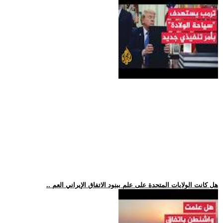
.. هل كانت الولايات المتحدة على علم ببنود الاتفاق الإيراني العم