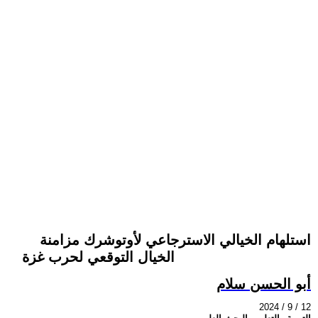
استلهام الخيالي الاسترجاعي لأوتوشرك مزامنة
الخيال التوقعي لحرب غزة
أبو الحسن سلام
2024 / 9 / 12