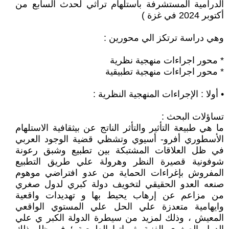
الدرامية المستشرفة باستلهام تراثي لحدث السابع من
أكتوبر 2024 في غزة )
وهي دراسة ترتكز الي محورين :
* محور اجراءات منهجية نظرية
* محور اجراءات منهجية تطبيقية
• أولا : الإجراءات المنهجية النظرية :
تساؤلات البحث :
ما هي طبيعة التأثير والتأثر الناتج عن بيثقافية الاستلهام
الأسطوري أفرو- أسيوي وتشظي قضية الوجود العربي
في ظل العلاقات المشتبكة بين تطبيع وشبق رعونة
شوفونية قصيرة النظر وهرولة علي طريق التطبيع
المفروش بإغراءات الحماية من عدو افتراضي موهوم
صنعه العدو الحقيقي لتخويف دولة كبري لدول صغري
من مزاعم عن إرهاب يحيط بها و تهديدات واقعية
وايهامية متعدزة علي الحل علي المستوي الواقعي
المعيش ، وذلك لمزيد من سيطرة الدولة الكبر ي علي