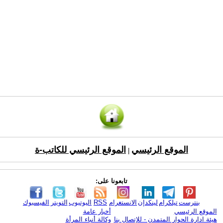
الموقع الرئيسي
الموقع الرئيسي للكاتب-ة
|
تابعونا على:
بنترست
تيلكرام
لينكدإن
الانستغرام
RSS
اليوتيوب
التويتر
الفيسبوك
الموقع الرئيسي
أخبار عامة
هيئة ادارة الحوار المتمدن - للإتصال بنا
وكالة أنباء المرأة