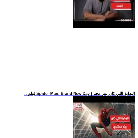
.. فيلم Spider-Man: Brand New Day | البداية اللي كان بيتر محتا