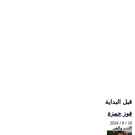
قبل البداية
فوز حمزة
2024 / 8 / 18
الادب والفن