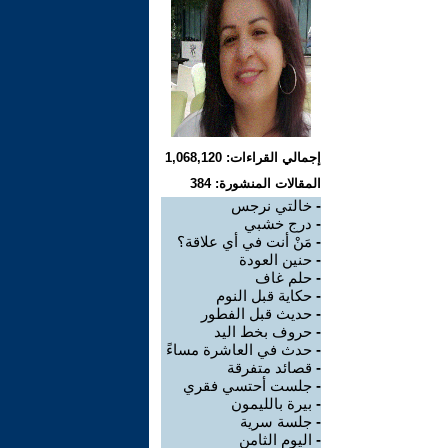
إجمالي القراءات: 1,068,120
المقالات المنشورة: 384
-
خالتي نرجس
-
درج خشبي
-
مَنْ أنت في أي علاقة؟
-
حنين العودة
-
حلم غاف
-
حكاية قبل النوم
-
حديث قبل الفطور
-
حروف بخط اليد
-
حدث في العاشرة مساءً
-
قصائد متفرقة
-
جلست أحتسي فقري
-
بيرة بالليمون
-
جلسة سرية
-
اليوم الثامن