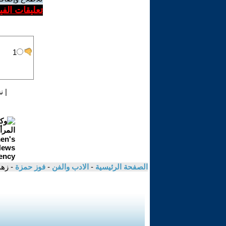
تعليقات الف
|
ن
الصفحة الرئيسية
-
الادب والفن
-
فوز حمزة
- زهر