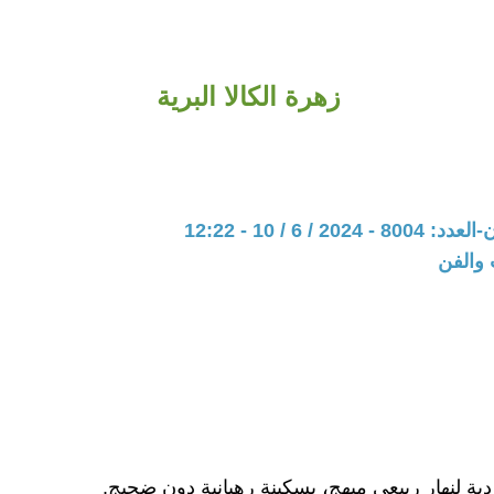
زهرة الكالا البرية
20 / 6 / 10 - 12:22
 والفن
دية لنهار ربيعي مبهج، بسكينة رهبانية دون ضجيج.