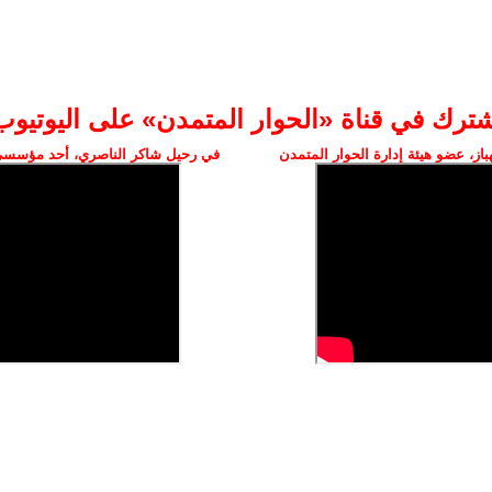
شترك في قناة «الحوار المتمدن» على اليوتيوب
ز، عضو هيئة إدارة الحوار المتمدن
في رحيل شاكر الناصري، أحد مؤسسي 