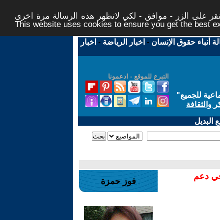
ر على الزر - موافق - لكي لاتظهر هذه الرسالة مرة اخرى -
This website uses cookies to ensure you get the best 
لة أنباء حقوق الإنسان
-
اخبار الرياضة
-
اخبار
التبرع للموقع - ادعمونا
اعية للجميع
"
ر والثقافة
 البديل
في دعم
فوز حمزة