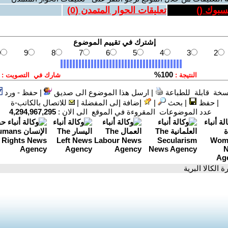
يسبوك (
)
تعليقات الحوار المتمدن (
0
)
سخة قابلة للطباعة
|
ارسل هذا الموضوع الى صديق
|
حفظ - ورد
|
حفظ
|
بحث
|
إضافة إلى المفضلة
|
للاتصال بالكاتب-ة
عدد الموضوعات المقروءة في الموقع الى الان :
4,294,967,295
ة الكالا البرية