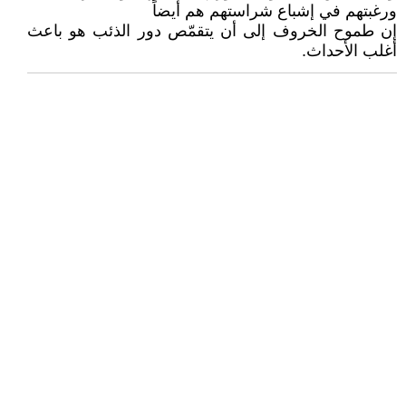
ورغبتهم في إشباع شراستهم هم أيضاً
إن طموح الخروف إلى أن يتقمّص دور الذئب هو باعث
أغلب الأحداث.