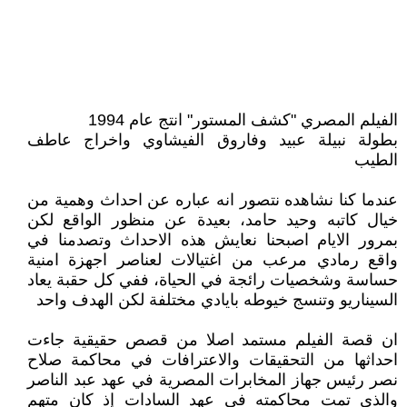
الفيلم المصري ‏"‎كشف المستور" انتج عام 1994
بطولة نبيلة عبيد وفاروق الفيشاوي واخراج عاطف
الطيب
عندما كنا نشاهده نتصور انه عباره عن احداث وهمية من
خيال كاتبه وحيد حامد، بعيدة عن منظور الواقع لكن
بمرور الايام اصبحنا نعايش هذه الاحداث وتصدمنا في
واقع رمادي مرعب من اغتيالات لعناصر اجهزة امنية
حساسة وشخصيات رائجة في الحياة، ففي كل حقبة يعاد
السيناريو وتنسج خيوطه بايادي مختلفة لكن الهدف واحد
ان قصة الفيلم مستمد اصلا من قصص حقيقية جاءت
احداثها من التحقيقات والاعترافات في محاكمة صلاح
نصر رئيس جهاز المخابرات المصرية في عهد عبد الناصر
والذي تمت محاكمته في عهد السادات إذ كان متهم