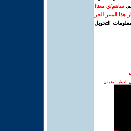
م.
ساهم/ي معنا!
رار هذا المنبر الحر
معلومات التحويل
الحوار المتمدن