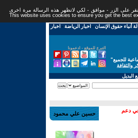
ر على الزر - موافق - لكي لاتظهر هذه الرسالة مرة اخرى -
This website uses cookies to ensure you get the best 
لة أنباء حقوق الإنسان
-
اخبار الرياضة
-
اخبار
التبرع للموقع - ادعمونا
اعية للجميع
"
ر والثقافة
 البديل
في دعم
حسين علي محمود