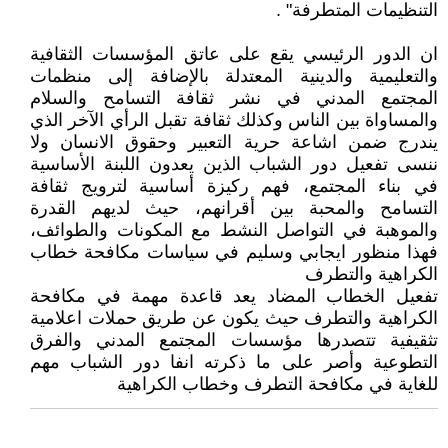
التنظيمات المتطرفة" .
ان الدور الرئيسي يقع على عاتق المؤسسات الثقافية
والتعليمية والدينية المعتدلة بالإضافة إلى منظمات
المجتمع المدني في نشر ثقافة التسامح والسلام
والمساواة بين الناس وكذلك ثقافة تقبل الرأي الآخر الذي
يندرج ضمن اشاعة حرية التعبير وحقوق الانسان ولا
ننسى تفعيل دور الشباب الذين يعدون اللبنة الأساسية
في بناء المجتمع، فهم ركيزة أساسية لترويج ثقافة
التسامح والمحبة بين أقرانهم، حيث لديهم القدرة
والموهبة في التواصل النشط مع المكونات والطوائف،
فهذا منظور ايجابي وسليم في سياسات مكافحة خطاب
الكراهية والتطرف
تفعيل الخطاب المضاد يعد قاعدة مهمة في مكافحة
الكراهية والتطرف حيث يكون عن طريق حملات اعلامية
تثقيفية تتصدرها مؤسسات المجتمع المدني والفرق
التطوعية وأصر على ما ذكرته انفا دور الشباب مهم
للغاية في مكافحة التطرف وخطاب الكراهية