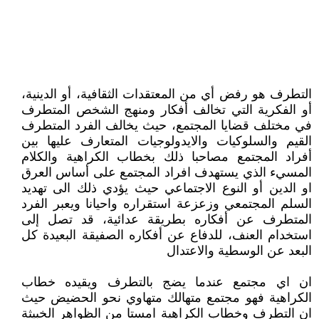
التطرف هو رفض أي من المعتقدات الثقافية، أو الدينية،
أو الفكرية التي تخالف أفكار ومنهج الشخص المتطرف
في مختلف قضايا المجتمع، حيث يخالف الفرد المتطرف
القيم والسلوكيات والايدولوجيات المتعارف عليها بين
أفراد المجتمع مصاحبا ذلك بخطاب الكراهية والكلام
المسيء الذي يستهدف افراد المجتمع على أساس العرق
او الدين أو النوع الاجتماعي حيث يؤدي ذلك الى تهديد
السلم المجتمعي وزعزعة استقراره واحيانا ويعبر الفرد
المتطرف عن أفكاره بطريقة عدائية، قد تصل إلى
استخدام العنف، للدفاع عن أفكاره الصفيقة البعيدة كل
البعد عن الوسطية والاعتدال
ان اي مجتمع عندما يضج بالتطرف ويقيده خطاب
الكراهية فهو مجتمع متهالك متهاوي نحو الحضيض حيث
ان التطرف وخطاب الكراهية امستا من الظواهر الخبيثة