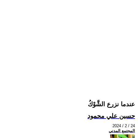
عندما نزرع الشَّوْكُ
حسين علي محمود
2024 / 2 / 24
المجتمع المدني