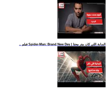
.. فيلم Spider-Man: Brand New Day | البداية اللي كان بيتر محتا