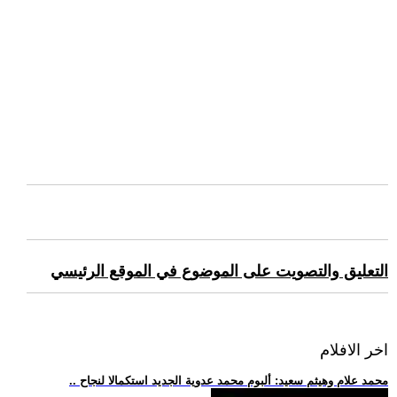
التعليق والتصويت على الموضوع في الموقع الرئيسي
اخر الافلام
.. محمد علام وهيثم سعيد: ألبوم محمد عدوية الجديد استكمالا لنجاح