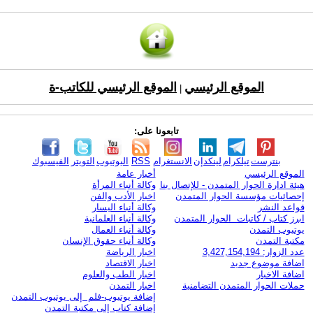
الموقع الرئيسي
الموقع الرئيسي للكاتب-ة
|
تابعونا على:
بنترست
تيلكرام
لينكدإن
الانستغرام
RSS
اليوتيوب
التويتر
الفيسبوك
الموقع الرئيسي
أخبار عامة
هيئة ادارة الحوار المتمدن - للإتصال بنا
وكالة أنباء المرأة
إحصائيات مؤسسة الحوار المتمدن
اخبار الأدب والفن
قواعد النشر
وكالة أنباء اليسار
ابرز كتاب / كاتبات الحوار المتمدن
وكالة أنباء العلمانية
يوتيوب التمدن
وكالة أنباء العمال
مكتبة التمدن
وكالة أنباء حقوق الإنسان
عدد الزوار: 3,427,154,194
اخبار الرياضة
اضافة موضوع جديد
اخبار الاقتصاد
اضافة الاخبار
اخبار الطب والعلوم
حملات الحوار المتمدن التضامنية
اخبار التمدن
إضافة يوتيوب-فلم إلى يوتيوب التمدن
إضافة كتاب إلى مكتبة التمدن