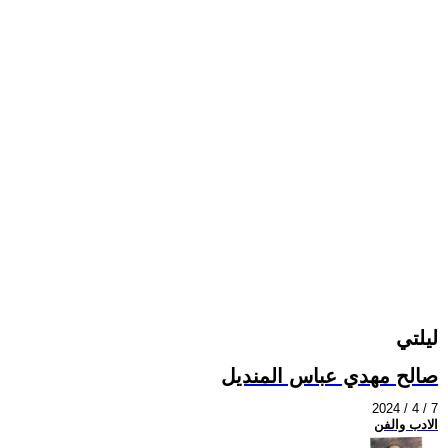
ليلتي
صالح مهدي عباس المنديل
2024 / 4 / 7
الادب والفن