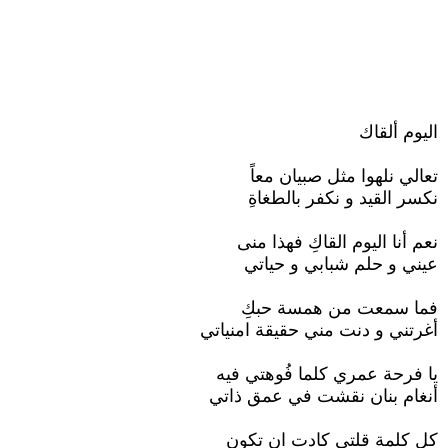
اليوم ألقاك
تعالي نلهوا مثل صبيان معاً
نكسر القيد و نكفر بالطغاةِ
نعم أنا اليوم القاكِ فهذا منى
عيني و حلم شبابي و حياتي
فما سمعت من همسة حبكِ
أغرتني و دنت مني حقيقة امنياتي
يا فرحة عمري كلما فُوهتي فيه
أنغام بنان نقشت في عمق ذاتي
كل كلمة قلتي كادت ان تكون