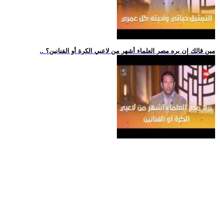
.. مين قالك إن بره مصر العلماء أشهر من لاعبي الكرة أو الفنانين؟