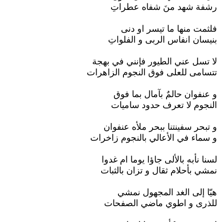
رشفة شهد منَ شفاه عطراتِ
فلثمت منها ما تيسر او دنى
بنيسان انفاس الربى و الفلواتِ
لا تسل عني الطيور فإنني في بهجة
تتسامى للعلى فوق النجوم الزاهرات
و عنفوان حالمٌ بآمال بما فوق
النجوم لا تعرف حدود ساميات
و تبحر سفينتنا ببحر ملأه عنفوان
و سماء في الأعالي بالنجوم زاخرات
لسنا نأبه بالألى جاؤا يوما ام غدوا
نمشي بأحلام ثقال و تزان بالثبات
هيّا إلى الغد المجهول نمشي
للذرى و اطوي ماضي الصفحات