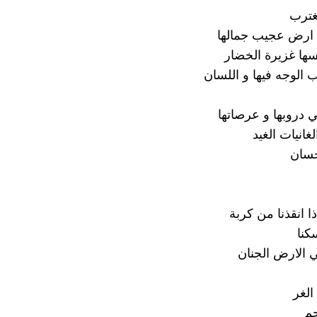
غترب
رض عجيب جمالها
ها غزيرة الخضار
 الوجه فيها و اللسان
ي دروبها و عرصاتها
غانيات الغيد
حسان
ذا انقذنا من كربة
كنا
ي الارض الجنان
الغر
م