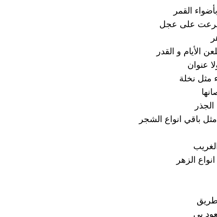
بأضواء القمر
سرعت على عجل
ر
عن الأيام و القدر
لا عنوان
 مثل نخلة
نها
الجذر
 مثل باقي انواع الشجر
الغريب
انواع الزهر
طريق
عود بي