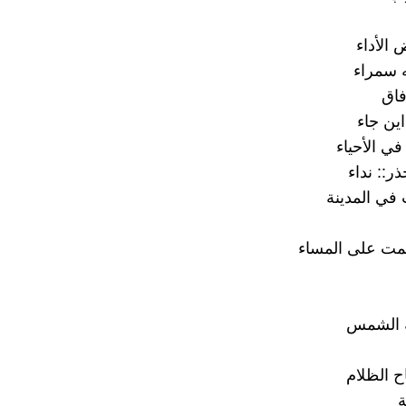
 الأداء
 سمراء
فاق
اين جاء
ي الأحياء
ذر:: نداء
في المدينة
مت على المساء
ة الشمس
 الظلام
ة