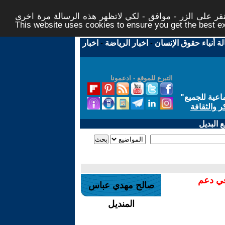
ر على الزر - موافق - لكي لاتظهر هذه الرسالة مرة اخرى -
This website uses cookies to ensure you get the best 
لة أنباء حقوق الإنسان
-
اخبار الرياضة
-
اخبار
التبرع للموقع - ادعمونا
اعية للجميع
"
ر والثقافة
 البديل
في دعم
صالح مهدي عباس
المنديل