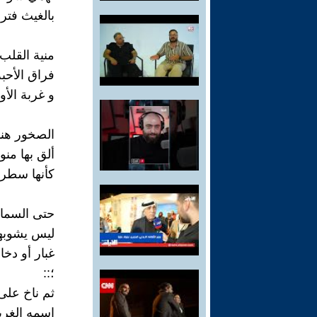
بالغيث فتر
منية القلب 
فراق الأحبة
و غربة الأ
الصخور هنا
ألق بها منو
كأنها سطرت
حتى السماء
ليس يشوبه
غبار أو دخا
؛::
ثم ناخ على
اسمه الغر