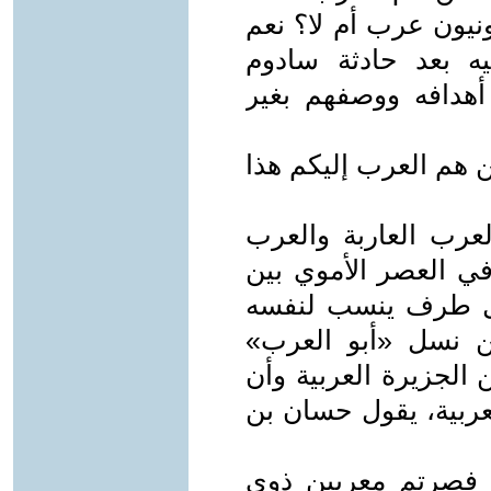
ونيون عرب أم لا؟ نعم
يه بعد حادثة سادوم
أهدافه ووصفهم بغير
ن هم العرب إليكم هذا
عرب العاربة والعرب
 العصر الأموي بين
كل طرف ينسب لنفسه
ن نسل «أبو العرب»
لجزيرة العربية وأن
ربية، يقول حسان بن
ا فصرتم معربين ذوي