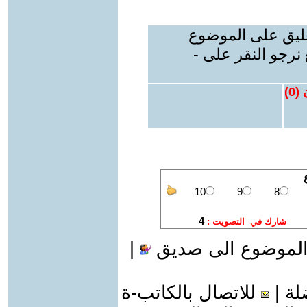
عليق على الموضوع
نرجو النقر على -
 (
0
)
الموضوع الى صديق
|
لة
|
للاتصال بالكاتب-ة