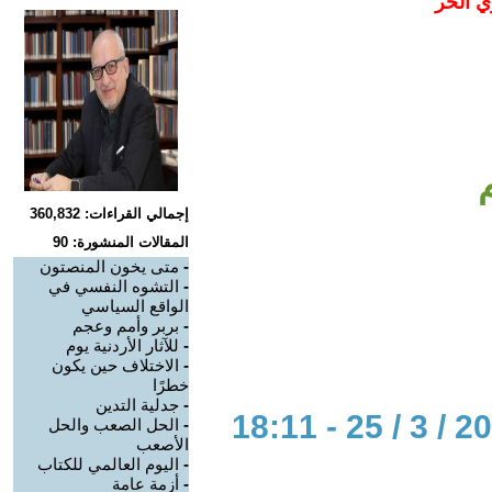
ي الحر
إجمالي القراءات: 360,832
المقالات المنشورة: 90
-
متى يخون المنصتون
-
التشوه النفسي في
الواقع السياسي
-
بربر وأمم وعجم
-
للآثار الأردنية يوم
-
الاختلاف حين يكون
خطرًا
-
جدلية التدين
-
الحل الصعب والحل
الأصعب
-
اليوم العالمي للكتاب
-
أزمة عامة