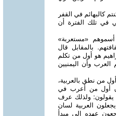
تم كالبهائم في القفر
 في تلك الفترة أن
 أسموهم «مستعربة»
افتهم. بالمقابل قال
اهيم هو أول من تكلم
العرب وأن اليمنيين
أول من نطق بالعربية،
ان أول من أعرب في
م يقولون: ولذلك عرف
يجعلون العربية لسان
جعون عهده إلى مبدأ