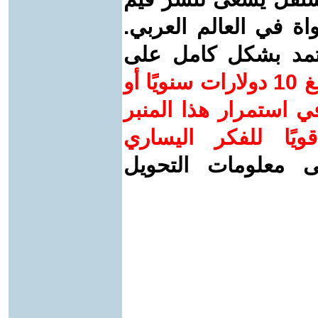
واة في العالم العربي.
عتمد بشكل كامل على
ساهم/ي معنا! بدعمكم بمبلغ 10 دولارات سنويًا أو
 استمرار هذا المنبر
ويًا للفكر اليساري
ى معلومات التحويل