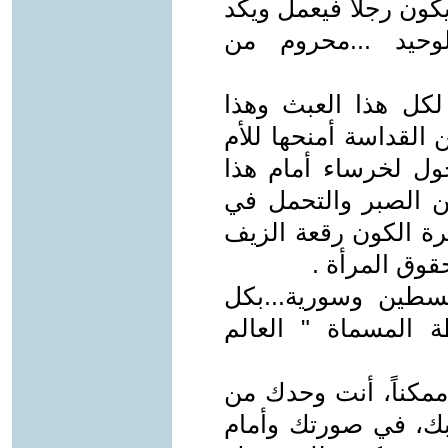
كون رجلا فيعمل ويكد
لوحيد ...محروم من
لكل هذا العبث وهذا
 القداسة أمنحها للأم
حول لخرساء أمام هذا
من الصبر والتحمل في
رة الكون رقعة الزيف
وق المرأة .
لسطين وسورية...بكل
 المسماة " العالم
مكناً، أنت وحدك من
بك، في صورتك وأمام