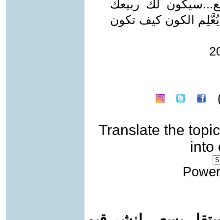
ع...سيكون لك ربيعك
ُعَّلِم الكون كيف تكون
Translate the topic
into
Power
ستقل يسعى لنشر قيم