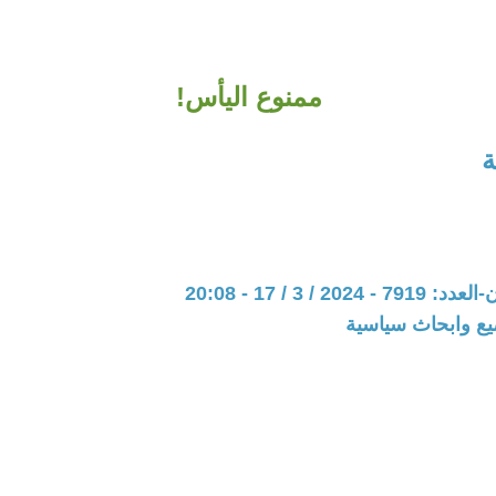
ممنوع اليأس!
ة
20 / 3 / 17 - 20:08
يع وابحاث سياسية