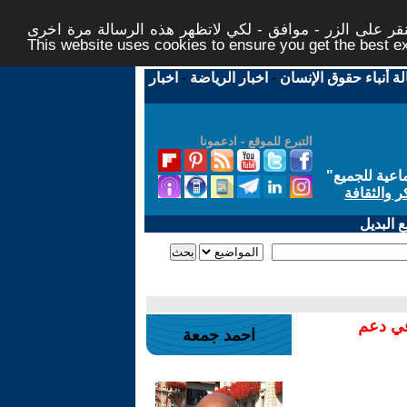
ر على الزر - موافق - لكي لاتظهر هذه الرسالة مرة اخرى -
This website uses cookies to ensure you get the best 
لة أنباء حقوق الإنسان
-
اخبار الرياضة
-
اخبار
التبرع للموقع - ادعمونا
اعية للجميع
"
ر والثقافة
 البديل
في دعم
احمد جمعة