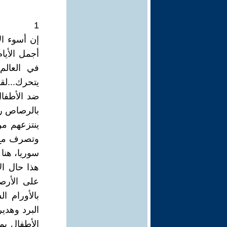
1
إن أسوء الأ
أجمل الأيام
في العالم
يتحرك...لقد
ضد الأطفال
بالرصاص رغ
ينتزعهم من
وتصرف مع أ
سوريا، هنا 
هذا حال ا
على الأرص
بالأورام 
البرد وهدير
الأطفال بمس