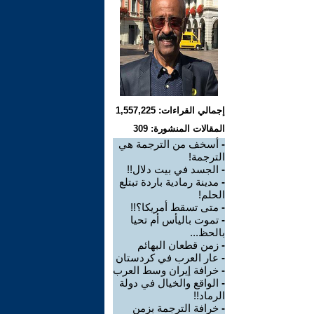
إجمالي القراءات: 1,557,225
المقالات المنشورة: 309
-
أسخف من الترجمة هي
الترجمة!
-
الجسد في بيت دلال!!
-
مدينة رمادية باردة تبتلع
الحلم!
-
متى تسقط أمريكا؟!!
-
تموت باليأس أم تحيا
بالحظ...
-
زمن قطعان البهائم
-
عار العرب في كردستان
-
خرافة إيران وسط العرب
-
الواقع والخيال في دولة
الرماد!!
-
خرافة الترجمة بزمن