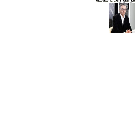
مواضيع وابحاث سياسية