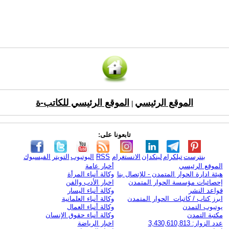
الموقع الرئيسي
الموقع الرئيسي للكاتب-ة
|
تابعونا على:
بنترست
تيلكرام
لينكدإن
الانستغرام
RSS
اليوتيوب
التويتر
الفيسبوك
الموقع الرئيسي
أخبار عامة
هيئة ادارة الحوار المتمدن - للإتصال بنا
وكالة أنباء المرأة
إحصائيات مؤسسة الحوار المتمدن
اخبار الأدب والفن
قواعد النشر
وكالة أنباء اليسار
ابرز كتاب / كاتبات الحوار المتمدن
وكالة أنباء العلمانية
يوتيوب التمدن
وكالة أنباء العمال
مكتبة التمدن
وكالة أنباء حقوق الإنسان
عدد الزوار: 3,430,610,813
اخبار الرياضة