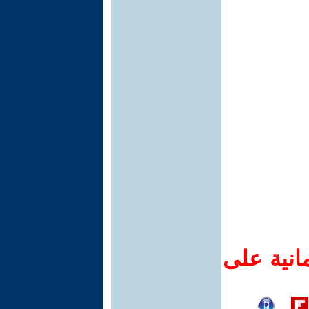
انية على