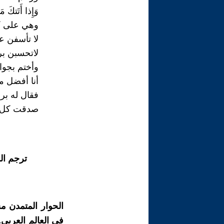
وَإِذا أَتَتكَ 
وهي على كل
لا تأسفن ع
لاتحسبن برق
وأختم بجوا
أنا أفضل من
فقال له بر
صدقت كل م
ترجم ال
الحوار المتمدن م
في العالم العربي