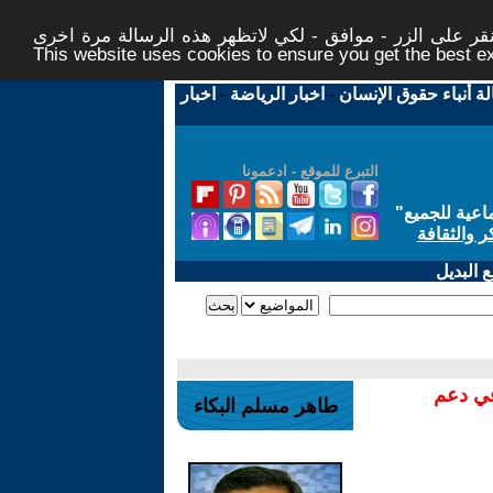
ر على الزر - موافق - لكي لاتظهر هذه الرسالة مرة اخرى -
This website uses cookies to ensure you get the best 
لة أنباء حقوق الإنسان
-
اخبار الرياضة
-
اخبار
التبرع للموقع - ادعمونا
اعية للجميع
"
ر والثقافة
 البديل
في دعم
طاهر مسلم البكاء