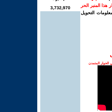
رار هذا المنبر الحر
3,732,970
معلومات التحويل
الحوار المتمدن