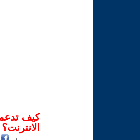
كيف تدعم-
الانترنت؟