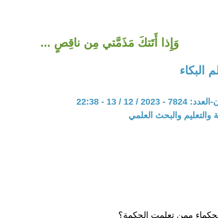
وَإِذا أَتَتكَ مَذَمَّتي مِن ناقِصٍ ...
 البكاء
20 / 12 / 13 - 22:38
ة والتعليم والبحث العلمي
لحكماء ممن تعلمت الحكمة؟