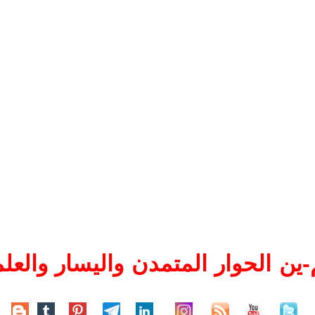
ين الحوار المتمدن واليسار والعلم