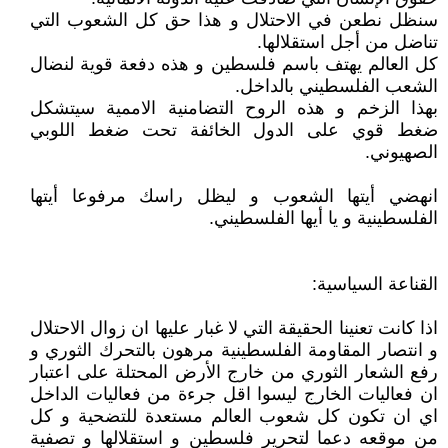
سنظل نطعن في الاحتلال و هذا حق كل الشعوب التي
تناضل من أجل استقلالها.
كل العالم يهتف باسم فلسطين و هذه دفعة قوية لنضال
الشعب الفلسطيني بالداخل.
بهذا الزخم و هذه الروح التضامنية الاممية سيتشكل
ضغط قوي على الدول الخائفة تحت ضغط اللوبي
الصهيوني.
انهضي أيتها الشعوب و ليظل راسك مرفوعا أيتها
الفلسطينية و يا أيها الفلسطيني.
القناعة السياسية:
اذا كانت تعنينا الحقيقة التي لا غبار عليها ان زوال الاحتلال
و انتصار المقاومة الفلسطينية مرهون بالتحرك الثوري و
رفع الشعار الثوري من خارج الأرض المحتلة على اعتبار
ان فعاليات الخارج ليسوا اقل جرءة من فعاليات الداخل
اي ان تكون كل شعوب العالم مستعدة للتضحية و كل
من موقعه دعما لتحرير فلسطين و استقلالها و تصفية