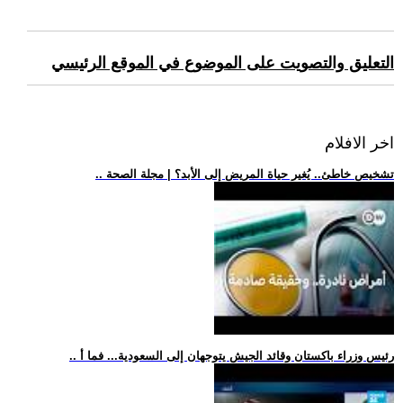
التعليق والتصويت على الموضوع في الموقع الرئيسي
اخر الافلام
.. تشخيص خاطئ.. يُغير حياة المريض إلى الأبد؟ | مجلة الصحة
.. رئيس وزراء باكستان وقائد الجيش يتوجهان إلى السعودية... فما أ