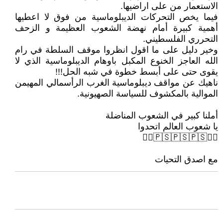
الاستعمار من على اراضيها.
فيما يخص التحركات الديبلوماسية من فوق لا اعطيها
أهمية كبيرة أمام نهضة الشعوب العظيمة و الزحف
التحرري الفلسطيني.
وخير دليل على ما اقول انظروا موقف السلطة في رام
الله العاجز الخنوع المكبل باوهام الديبلوماسية الذي لا
يقوى حتى على أبسط خطوة في شبه الحل!!!
ناهيك عن مواقف ديبلوماسية الغرب الرأسمالي المهيمن
الموالية بالمكشوف للسياسة الصهيونية.
أملنا كبير في الشعوب المناضلة
يا شعوب العالم اتحدوا
✊🏼🇵🇸🇵🇸🇵🇸✊🏼
مع اصدق التحيات