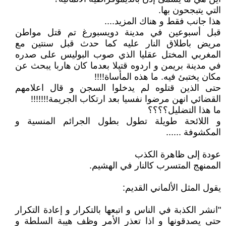
التي يتبجحون بها.
هذا جانب فقط و هناك المزيد....
قبل أسبوعين في مدينة دويسبورغ تم قتل مواطن
مريض باطلاق النار عليه كما حدث قبل سنتين مع
المغربي المختل عقليا الذي صوب البوليس على صدره
في مدينة بريمن و اردوه قتيلا بعدما كان هاربا يبحث عن
مكان يختبئ فيه. ما هذه المأساة!!!!
حتى الذين قتلوه لم يدخلوا السجن و قال اعلامهم
القضائي انهن مرضوا نفسيا بعد ارتكاب الجريمة!!!!!!!
ما هذا التضليل؟؟؟؟
و اللائحة طويلة تطول بطول الجرائم المنسية و
المكشوفة ......
عودة إلى ظاهرة الكذب
الممنهج المتسرب كالنار في الهشيم.
يقول المثل الألماني القديم:
"انشر الكذبة في الناس و اتبعها بالتكرار و إعادة التكرار
حتى يصدقونها و اذا تعذر الأمر وظف هيبة السلطة و