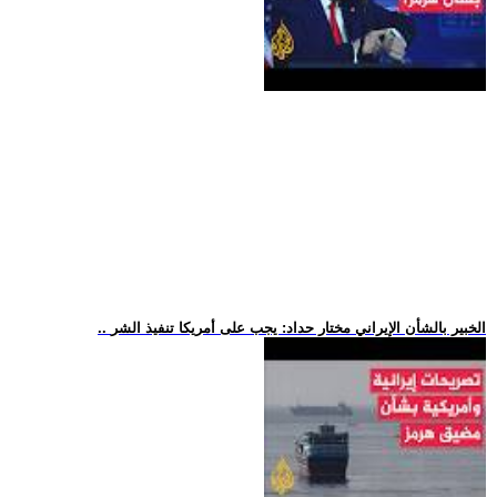
.. الخبير بالشأن الإيراني مختار حداد: يجب على أمريكا تنفيذ الشر