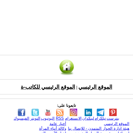
الموقع الرئيسي
الموقع الرئيسي للكاتب-ة
|
تابعونا على:
بنترست
تيلكرام
لينكدإن
الانستغرام
RSS
اليوتيوب
التويتر
الفيسبوك
الموقع الرئيسي
أخبار عامة
هيئة ادارة الحوار المتمدن - للإتصال بنا
وكالة أنباء المرأة