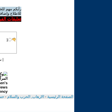
رأيكم مهم للج
للاطلاع وإضافة
تعليقات الف
|
ن
الصفحة الرئيسية
-
الارهاب, الحرب والسلام
-
حس