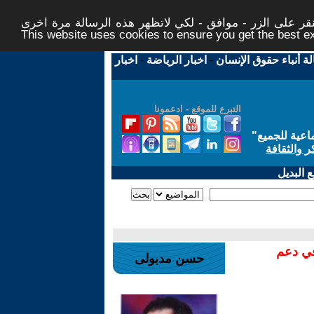
ر على الزر - موافق - لكي لاتظهر هذه الرسالة مرة اخرى -
This website uses cookies to ensure you get the best 
لة أنباء حقوق الإنسان
-
اخبار الرياضة
-
اخبار
التبرع للموقع - ادعمونا
اعية للجميع
"
ر والثقافة
 البديل
في دعم
حسن مدبولى