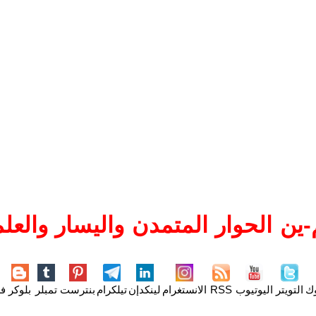
ين الحوار المتمدن واليسار والعلم
وك
التويتر
اليوتيوب
RSS
الانستغرام
لينكدإن
تيلكرام
بنترست
تمبلر
بلوكر
فل