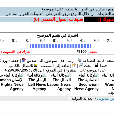
ميع - شارك في الحوار والتعليق على الموضوع
 التعليقات من خلال الموقع نرجو النقر على - تعليقات الحوار المتمدن -
يسبوك (
)
تعليقات الحوار المتمدن (
0
)
سخة قابلة للطباعة
|
ارسل هذا الموضوع الى صديق
|
حفظ - ورد
|
حفظ
|
بحث
|
إضافة إلى المفضلة
|
للاتصال بالكاتب-ة
عدد الموضوعات المقروءة في الموقع الى الان :
4,294,967,295
ن مدبولى
- العدالة الدولية !!