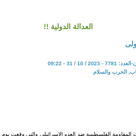
العدالة الدولية !!
لى
20 / 10 / 31 - 09:22
اب, الحرب والسلام
المقاومة الفلسطينية ضد العدو الإسرائيلى والتى وقعت يوم 