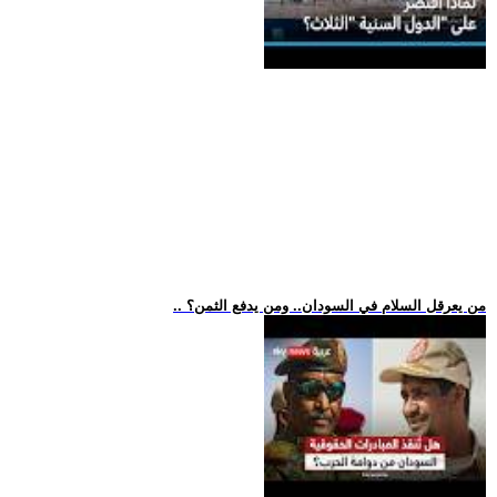
.. من يعرقل السلام في السودان.. ومن يدفع الثمن؟