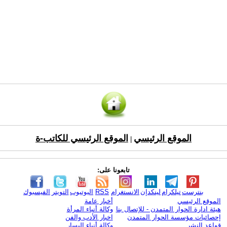
الموقع الرئيسي
الموقع الرئيسي للكاتب-ة
|
تابعونا على:
بنترست
تيلكرام
لينكدإن
الانستغرام
RSS
اليوتيوب
التويتر
الفيسبوك
الموقع الرئيسي
أخبار عامة
هيئة ادارة الحوار المتمدن - للإتصال بنا
وكالة أنباء المرأة
إحصائيات مؤسسة الحوار المتمدن
اخبار الأدب والفن
قواعد النشر
وكالة أنباء اليسار