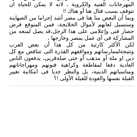
المهرجانات الفنية والكروية ، لانه لا يمكن للحياة ان
تتوقف بسبب قتال هنا أو هناك !!
وبما أن البعض منا هنا فى مصر أشد إجراما من الصهاينة
وستسيل لعابهم لأموال الخلايجة، فمن المتوقع فرض
حصار فنى وإعلامى على هذا الرجل،قد يصل لمنعه من
المشاركة فى أى عمل بمصر وخارجها ،
لكن الأكثر كارثية من كل هذا أن بعض العرب
ونتيجةلممارساتهم ومواقفهم القذرة التى تتناقض مع كل
دين او ملة أو مذهب أو حتى صلةقربى، يدفعون الناس
العادية دفعا لمقاطعة وكراهية فنونهم ومهراجاناتهم
ومناسباتهم الدينية، بل والنظر جديا فى امكانية تغيير
القبلة نفسها والعودة للقبلة الأولى !؟