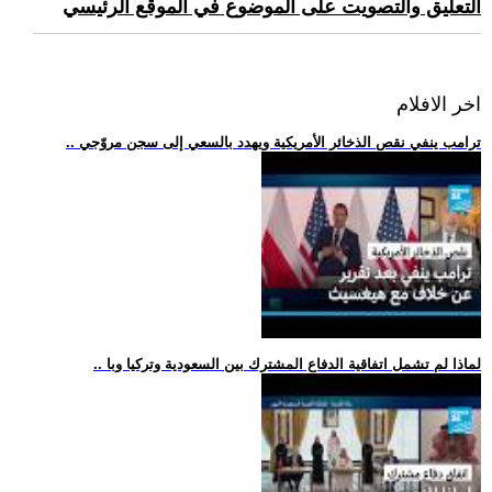
التعليق والتصويت على الموضوع في الموقع الرئيسي
اخر الافلام
.. ترامب ينفي نقص الذخائر الأمريكية ويهدد بالسعي إلى سجن مروّجي
.. لماذا لم تشمل اتفاقية الدفاع المشترك بين السعودية وتركيا وبا