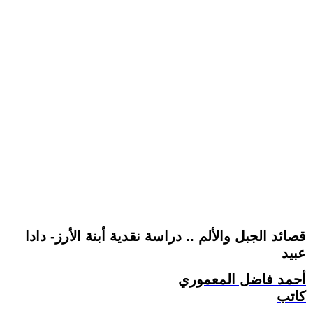
قصائد الجبل والألم .. دراسة نقدية أبنة الأرز- دادا
عبيد
أحمد فاضل المعموري
كاتب