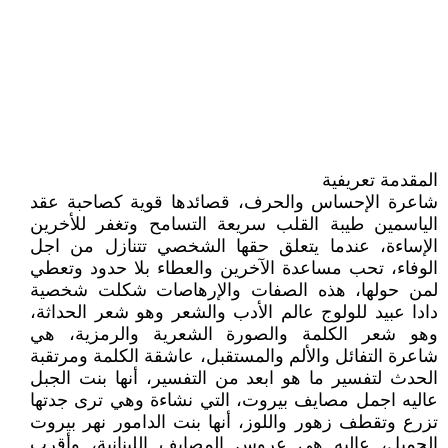
المقدمة تعريفية
شاعرة الإحساس والحرف، قصائدها قوية كصاحبة عقد
الياسمين طيبة القلب سريعة التسامح وتغفر للأخرين
الإساءة، عندما يتعلق حقها الشخصي تتنازل من اجل
الوفاء، تحب مساعدة الآخرين والعطاء بلا حدود وتعطي
لمن حولها، هذه الصفات والإرهاصات شكلت شخصية
دادا عبيد للولوج عالم الأدب والشعر وهو شعر الحداثة،
وهو شعر الكلمة والصورة الشعرية والرمزية، هي
شاعرة التفائل والألم والمستقبل، عاشقة الكلمة ومرتقبة
الحدث لتفسير ما هو ابعد من التفسير، أنها بنت الجبل
عاليه اجمل مصايف بيروت، التي نشاءة وهي ترى جدتها
تزرع وتقطف زهور واللوز، أنها بنت الدامور نهر بيروت
الجميل، عاليه هي عروس المصايف اللبنانية، وأقرب