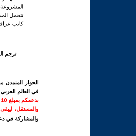
المشروعة و
تتحمل المس
كاتب عراق
ترجم ال
الحوار المتمدن م
في العالم العربي
ب
والمستقل، ليبقى ص
والمشاركة في دع