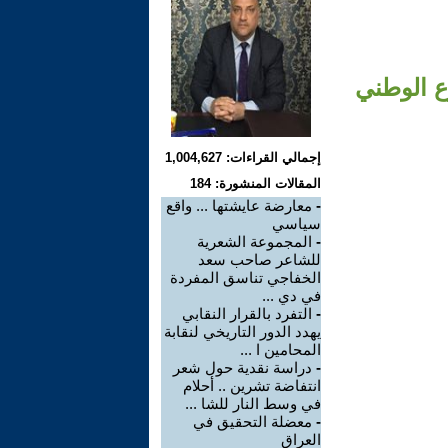
ع الوطني
إجمالي القراءات: 1,004,627
المقالات المنشورة: 184
-
معارضة عايشتها ... واقع
سياسي
-
المجموعة الشعرية
للشاعر صاحب سعد
الخفاجي تناسق المفردة
في دي ...
-
التفرد بالقرار النقابي
يهدد الدور التاريخي لنقابة
المحامين ا ...
-
دراسة نقدية حول شعر
انتفاضة تشرين .. أحلام
في وسط النار للشا ...
-
معضلة التحقيق في
العراق