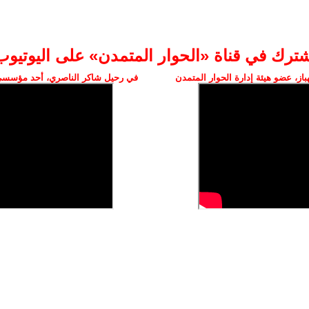
شترك في قناة «الحوار المتمدن» على اليوتيوب
ز، عضو هيئة إدارة الحوار المتمدن
في رحيل شاكر الناصري، أحد مؤسسي 