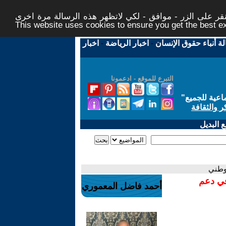
ر على الزر - موافق - لكي لاتظهر هذه الرسالة مرة اخرى -
This website uses cookies to ensure you get the best 
لة أنباء حقوق الإنسان
-
اخبار الرياضة
-
اخبار
التبرع للموقع - ادعمونا
اعية للجميع
"
ر والثقافة
 البديل
لوطني
في دعم
أحمد فاضل المعموري