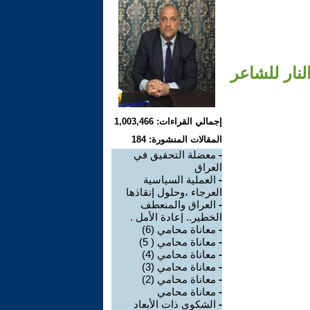
نار للشاعر
إجمالي القراءات: 1,003,466
المقالات المنشورة: 184
-
معضلة التحقيق في
العراق
-
العملية السياسية
العرجاء ،وحلول إنقاذها
-
العراق والمنعطف
الخطير.. إعادة الأمل .
-
معاناة محامي (6)
-
معاناة محامي ( 5)
-
معاناة محامي (4)
-
معاناة محامي (3)
-
معاناة محامي (2)
-
معاناة محامي
-
الشكوى ذات الأبعاد