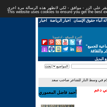
ر على الزر - موافق - لكي لاتظهر هذه الرسالة مرة اخرى -
This website uses cookies to ensure you get the best 
لة أنباء حقوق الإنسان
-
اخبار الرياضة
-
اخبار
التبرع للموقع - ادعمونا
اعية للجميع
"
ر والثقافة
 البديل
حلام في وسط النار للشاعر صاحب سعد
في دعم
أحمد فاضل المعموري