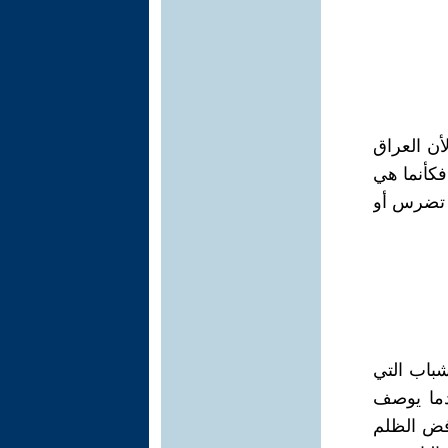
أن العراق
فكأنما هي
ن تضرس أو
شباب التي
ان الانتفاضة الخالدة بتاريخ 1/10/2019، عندما يوصف
رفض الظلم