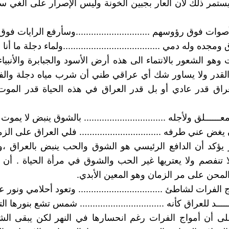
ستمر ذلك لان العار بجبين الخونة وليس الإصرار على الغي 
وات فوق رؤوسهم .............................وسأرفع الرايات فو
مجده وله دمي ......................................ولماء دجلة ما أنا
هو الشعور بالانتماء الى هذه أرض الأسود والجبابرة والأنبياء 
 القدر ولا يساور شك أي عراقي طني أن شرب مياه دجلة وال
راق قدر عادي أو بل قدر العراق في هذه الحياة قدر الموت 
عــــــلق ولأجله ................................ بالشوق ينبض لا يموت
 يغض عني طرفه ................................ فلي العراق على ال
 يؤكد أن الدافع الرئيسي هو الشوق والحب ينبض بالعراق ،
 تنفصم ولا يعتريها غير الحب والشوق في مرأة الحياة . أن 
لمحن على مر الزمان وهو المعين الأبدي.
الفرات لشاطئ ................................. وتعود أحلامي ونور 
ـــد للعراق كأنه ................................. شمس تشع بنورها ا
على أن أمواج الفرات رغم انحسارها في النهر لكن يبقى ال