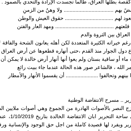
كقصة بطلها العراق، طالما تجسدت الإرادة والتحدي بالصمود .
 بهم .................................. ولا وهنٌ من الزمنِ
د لهم ................................. حقوق العيش والوطن
لعتهم ........................................ ومهد العار والفتن
 العراق بين الثروة والدم
غم خيراته الكثيرة المتعددة لكن أهله يعانون الشحة والفاقة ل
دول الجوار منذ القدم ،حتى أنهاره قطعوها عن أرض العراق 
 ماء أو ساقية بستان ولم يعوا أنها أنهار أرض خالدة لا يمكن أ
مر الله ، فالشاعر صور هذه الحالة عندما جاء ببيت رائع
بينهم وتحالفوا ...................... أن يقسموا الأنهار والأمطار
ير .. مسرح الانتفاضة الوطنية
ج النصر بالأصوات الهادرة من الجموع وهي أصوات ملايين ال
زحفت الى ساحة التحرير اب
ير ويفرد لها قصيدة كاملة من اجل حق الوجود والإنسانية و