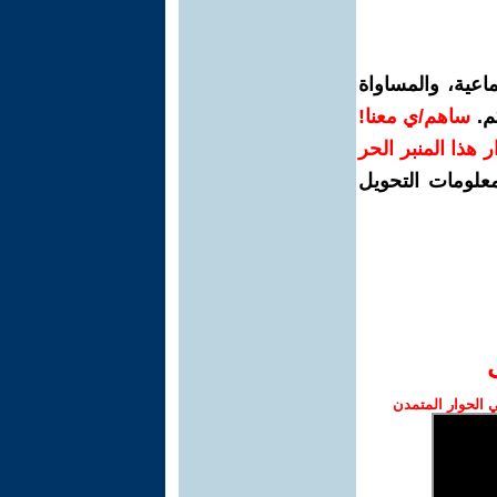
اعية، والمساواة
م.
ساهم/ي معنا!
رار هذا المنبر الحر
معلومات التحويل
الحوار المتمدن