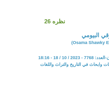
نظره 26
ي البيومي
20 / 10 / 18 - 18:16
ت وابحاث في التاريخ والتراث واللغات