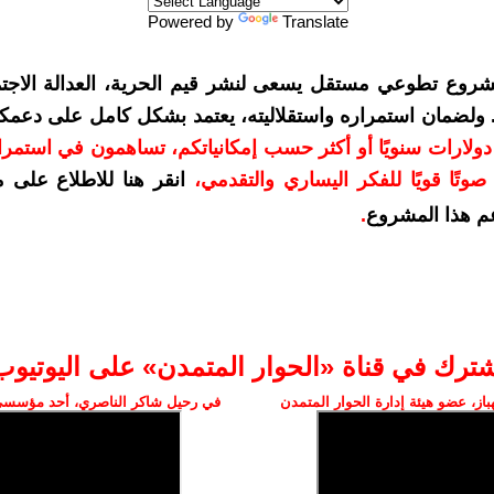
Powered by
Translate
شروع تطوعي مستقل يسعى لنشر قيم الحرية، العدالة الاجتم
. ولضمان استمراره واستقلاليته، يعتمد بشكل كامل على دعمك
دعمكم بمبلغ 10 دولارات سنويًا أو أكثر حسب إمكانياتكم، تساهمون في استم
وتًا قويًا للفكر اليساري والتقدمي
،
انقر هنا للاطلاع على 
م هذا المشروع
.
شترك في قناة «الحوار المتمدن» على اليوتيوب
ز، عضو هيئة إدارة الحوار المتمدن
في رحيل شاكر الناصري، أحد مؤسسي 