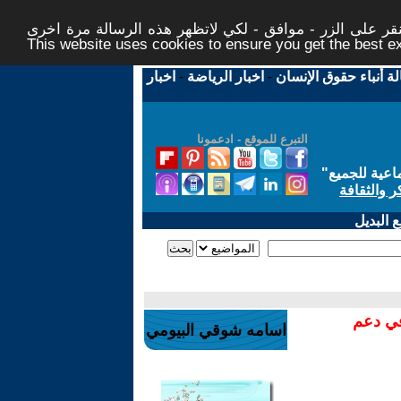
ر على الزر - موافق - لكي لاتظهر هذه الرسالة مرة اخرى -
This website uses cookies to ensure you get the best 
لة أنباء حقوق الإنسان
-
اخبار الرياضة
-
اخبار
التبرع للموقع - ادعمونا
اعية للجميع
"
ر والثقافة
 البديل
في دعم
اسامه شوقي البيومي