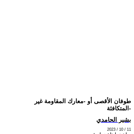
طوفان الأقصى أو -معارك المقاومة غير
المتكافئة-
بشير الحامدي
2023 / 10 / 11