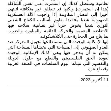
نظامية وستظل كذلك إن استمرت على نفس الشاكلة
(هذا إن استمرت) ولكنها قد تنطلق غير متكافئة لتنتهي
أخيرا إلى انتصار المقاومة إذا واجهت الآلة العسكرية
الصهيونية شعبا منتفضا يقاوم بأساليب الكفاح الشعبي
الثوري شعبا يخوض حربا غير نظامية سلاحه فيها
الانتفاضة المعممة والحركة الدائمة والمناورة والضرب
بما يتاح من الحجارة حتى الكلاشنكوف.
إنها الإمكانية الوحيدة التي بمستطاعها تحويل المعركة ضد
العدو الصهيوني إلى المساحة التي يخشاها المساحة التي
يمكن له أن يندحر فيها وهي كذلك الإمكانية الوحيدة
لعودة الحق الفلسطيني والقطع مع حلول الدويلة
والتقسيم التي تتبناها اليوم السلطات في الضفة الغربية
وقطاع غزة.
ـــــــــــــــــــ
11 أكتوبر 2023