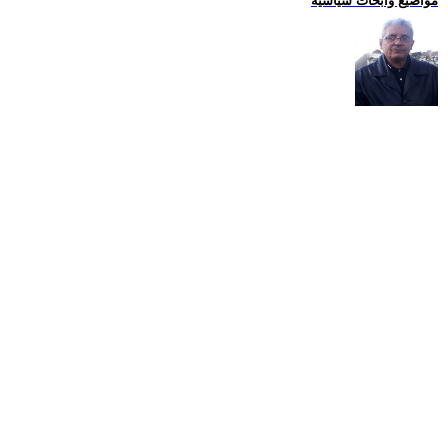
مواضيع وابحاث سياسية