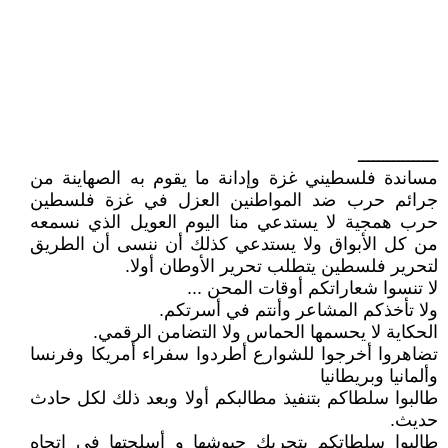
ــــــــــــــــ
مساندة فلسطيني غزة وإدانة ما يقوم به الصهاينة من
جرائم حرب ضد المواطنين العزل في غزة فلسطين
حرب همجية لا يستدعي منا اليوم العويل الذي نسمعه
من كل الأبواق ولا يستدعي كذلك أن ننسى أن الطريق
لتحرير فلسطين يتطلب تحرير الأوطان أولا.
لا تنسوا شعاراتكم أوقات المحن ...
ولا تأخذكم المشاعر وأنتم في أسرتكم.
الحكاية لا يحسمها الحماس ولا التضامن الرقمي.
تضاهروا أخرجوا للشوارع أطردوا سفراء أمريكا وفرنسا
وألمانيا وبريطانيا
طالبوا سلطاكم بتنفيذ مطالبكم أولا وبعد ذلك لكل حادث
حديث.
طالبوا سلطاتكم بتحريك جيوشها و أسلحتها في اتجاه