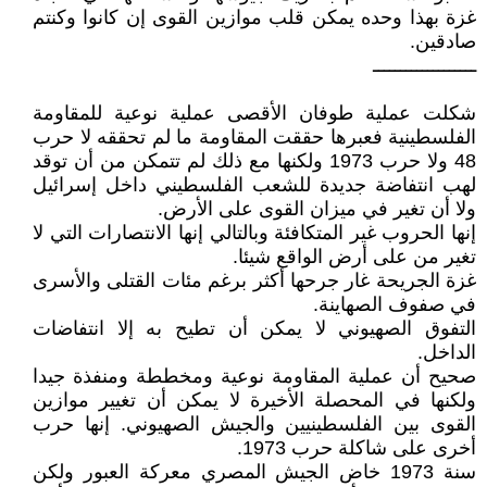
غزة بهذا وحده يمكن قلب موازين القوى إن كانوا وكنتم
صادقين.
ـــــــــــــــــــ
شكلت عملية طوفان الأقصى عملية نوعية للمقاومة
الفلسطينية فعبرها حققت المقاومة ما لم تحققه لا حرب
48 ولا حرب 1973 ولكنها مع ذلك لم تتمكن من أن توقد
لهب انتفاضة جديدة للشعب الفلسطيني داخل إسرائيل
ولا أن تغير في ميزان القوى على الأرض.
إنها الحروب غير المتكافئة وبالتالي إنها الانتصارات التي لا
تغير من على أرض الواقع شيئا.
غزة الجريحة غار جرحها أكثر برغم مئات القتلى والأسرى
في صفوف الصهاينة.
التفوق الصهيوني لا يمكن أن تطيح به إلا انتفاضات
الداخل.
صحيح أن عملية المقاومة نوعية ومخططة ومنفذة جيدا
ولكنها في المحصلة الأخيرة لا يمكن أن تغيير موازين
القوى بين الفلسطينيين والجيش الصهيوني. إنها حرب
أخرى على شاكلة حرب 1973.
سنة 1973 خاض الجيش المصري معركة العبور ولكن