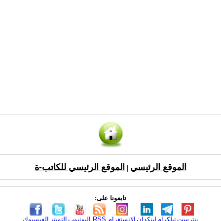
الموقع الرئيسي
الموقع الرئيسي للكاتب-ة
|
تابعونا على:
بنترست
تيلكرام
لينكدإن
الانستغرام
RSS
اليوتيوب
التويتر
الفيسبوك