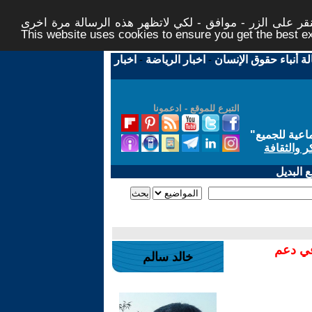
ر على الزر - موافق - لكي لاتظهر هذه الرسالة مرة اخرى -
This website uses cookies to ensure you get the best 
لة أنباء حقوق الإنسان
-
اخبار الرياضة
-
اخبار
التبرع للموقع - ادعمونا
اعية للجميع
"
ر والثقافة
 البديل
في دعم
خالد سالم