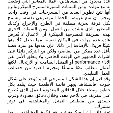
عدد محدود من المشاهدين، عملاً بالمعايير التي وُضعت
له مع مولده. ومن السمات المميزة لمسرح الميكروتياترو
أنها تتيح تطوير العديد من المسرحيات في وقت واحد.
ويجب أن تتبع عروضه الخط الموضوعي نفسه، وتسمح
لكل فرقة بحرية مطلقة في الطرح والإخراج وكذلك
المنظور الذي تنشده من العمل. ومن السمات الأخرى
لهذه الطريقة المسرحية المبتكرة أن الأعمال لا تُعرض
عادة عدة مرات في المكان نفسه، مما يجعل كلَا منها
شيئًا فريدًا. بالإضافة إلى ذلك، فإن هدفها هو سرد قصة
بأقل عدد ممكن من العناصر، ولكن مع التركيز دائمًا على
اشراك الجمهور في الوقت الحاضر. ولا يتعلق الأمر بفن
الأداء performance أو التمثيل الصامت أو الارتجال، لكنها
أعمال تتطلب نصًا مسبقًا وتحترم العديد من خصائص
العمل التقليدي.
وقد قيل إن هذا الشكل المسرحي الوليد يُؤخذ على شكل
حبوب، فالمشاهد يجهز قائمة الأطعمة حيث يتلذذ بكل
خطوة وببطء خلال الدقائق المعدودة للعمل الذي يُطرح
على مقربة، في تلاحم معه، وخلال دقائق معدودة وقرب
جسدي بين منطقتي التمثيل والمشاهدة، في توتر
مشترك.
ثمة قائل إن الميكروتياترو هو فكرة المشاهدين، لهذا