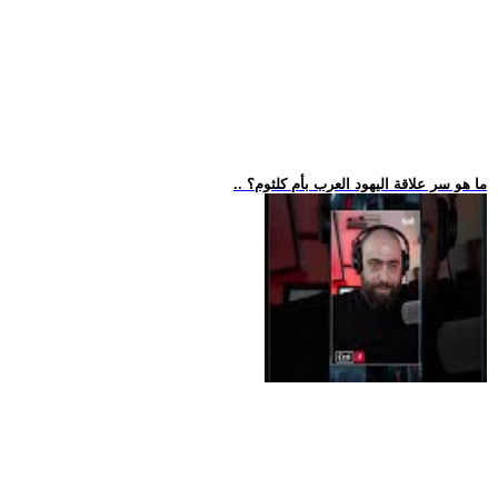
.. ما هو سر علاقة اليهود العرب بأم كلثوم؟