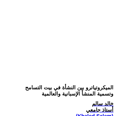
الميكروتياترو بين النشأة في بيت التسامح
وتسمية المنشأ الإسبانية والعالمية
خالد سالم
أستاذ جامعي
(Khaled Salem)