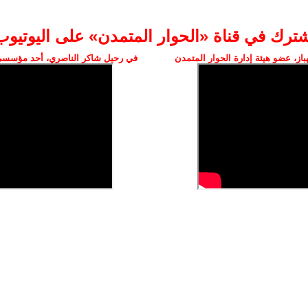
شترك في قناة «الحوار المتمدن» على اليوتيوب
ز، عضو هيئة إدارة الحوار المتمدن
في رحيل شاكر الناصري، أحد مؤسسي 