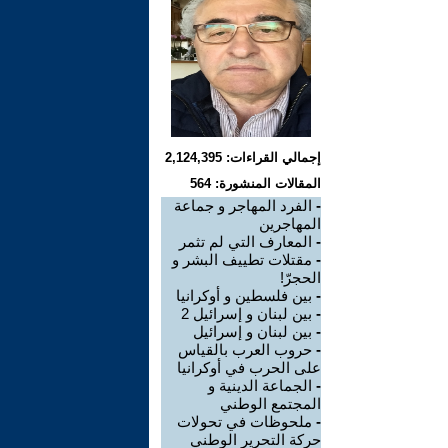
إجمالي القراءات: 2,124,395
المقالات المنشورة: 564
-
الفرد المهاجر و جماعة
المهاجرين
-
المعارف التي لم تثمر
-
مقتلات تطييف البشر و
الحجرّ!
-
بين فلسطين و أوكرانيا
-
بين لبنان و إسرائيل 2
-
بين لبنان و إسرائيل
-
حروب العرب بالقياس
على الحرب في أوكرانيا
-
الجماعة الدينية و
المجتمع الوطني
-
ملحوظات في تحولات
حركة التحرير الوطني