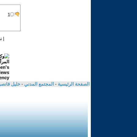
|
ن
الصفحة الرئيسية
-
المجتمع المدني
-
خليل قانص