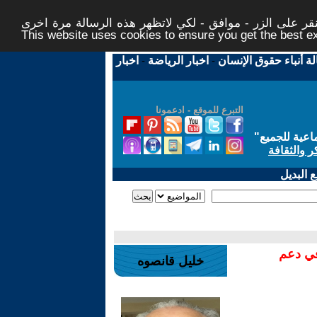
ر على الزر - موافق - لكي لاتظهر هذه الرسالة مرة اخرى -
This website uses cookies to ensure you get the best 
لة أنباء حقوق الإنسان
-
اخبار الرياضة
-
اخبار
التبرع للموقع - ادعمونا
اعية للجميع
"
ر والثقافة
 البديل
في دعم
خليل قانصوه