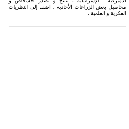
الأميركية ـ الإسرائيلية ، تنتتج و تُصدر الأشخاص و
محاصيل بعض الزراعات الأحادية . اضف إلى النظريات
الفكرية و العلمية .