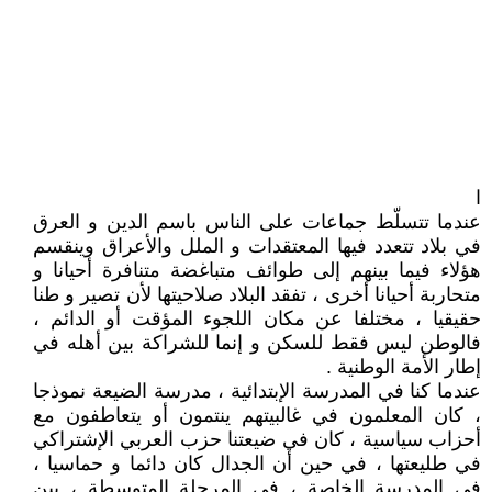
ا
عندما تتسلّط جماعات على الناس باسم الدين و العرق
في بلاد تتعدد فيها المعتقدات و الملل والأعراق وينقسم
هؤلاء فيما بينهم إلى طوائف متباغضة متنافرة أحيانا و
متحاربة أحيانا أخرى ، تفقد البلاد صلاحيتها لأن تصير و طنا
حقيقيا ، مختلفا عن مكان اللجوء المؤقت أو الدائم ،
فالوطن ليس فقط للسكن و إنما للشراكة بين أهله في
إطار الأمة الوطنية .
عندما كنا في المدرسة الإبتدائية ، مدرسة الضيعة نموذجا
، كان المعلمون في غالبيتهم ينتمون أو يتعاطفون مع
أحزاب سياسية ، كان في ضيعتنا حزب العربي الإشتراكي
في طليعتها ، في حين أن الجدال كان دائما و حماسيا ،
في المدرسة الخاصة ، في المرحلة المتوسطة ، بين