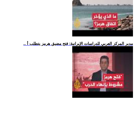
.. مدير المركز العربي للدراسات الإيرانية: فتح مضيق هرمز يتطلب أ