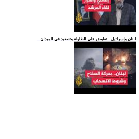
.. لبنان وإسرائيل.. تفاوض على الطاولة وتصعيد في الميدان