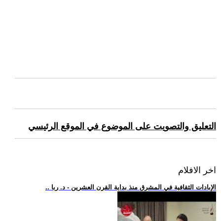
التعليق والتصويت على الموضوع في الموقع الرئيسي
اخر الافلام
.. الإبادات الثقافية في المشرق منذ بداية القرن العشرين - د. ربا