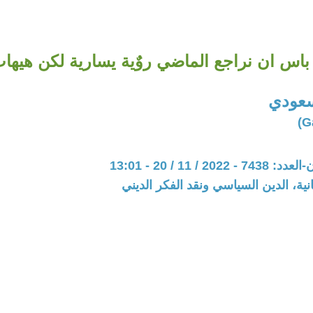
 باس ان نراجع الماضي روٌية يسارية لكن هيها
سعودي
20 / 11 / 20 - 13:01
نية، الدين السياسي ونقد الفكر الديني