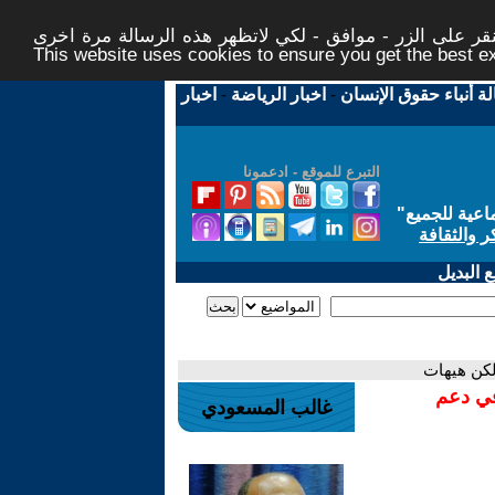
ر على الزر - موافق - لكي لاتظهر هذه الرسالة مرة اخرى -
This website uses cookies to ensure you get the best 
لة أنباء حقوق الإنسان
-
اخبار الرياضة
-
اخبار
التبرع للموقع - ادعمونا
اعية للجميع
"
ر والثقافة
 البديل
 لكن هيهات
في دعم
غالب المسعودي