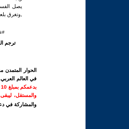
يصل الفسا
,وتغرق بلعق
#غ
ترجم ال
الحوار المتمدن م
في العالم العربي
ب
والمستقل، ليبقى ص
والمشاركة في دع