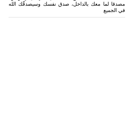
مصدقا لما معك بالداخل، صدق نفسك وسيصدقّك الله
في الجميع