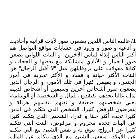
1/ غالبية الناس اللذين يضعون صور لآيات قرآنية وأحاديث
و أدعية و صور و ورود في حسابات مواقع التواصل هم
أكثر الناس إيذاء للناس الآخرين، و البنات اللواتي يضعن
صور الخمار و الأيادي متشابكة مع بعضها و الحجاب و
كتابة مقولات على بروفايلهن مثل "لا أقبل الرجال" هن
البنات الأكثر خيانة و فساد و الأكثر تجربة في أمور
الجنس، و يفهمن كثيرا في تلك الأمور، و الرجال الذين
يضعون صور أشخاص آخرين وسيمين أو أشخاص لديهم
مال، غالبا تجدهم يفتقدون للمال و الشخصية أو الوسامة،
يعني شخصيتهم ضعيفة و ثقتهم بنفسهم هزيلة و
يتعرضون للرفض كثيرا، الشخص الذي يتكلم في الدين
كثيرا تجده أكثر خبثا و غدرا، الشخص الذي يتكلم كثيرا
عن البنات تجده محروم و مرفوض، البنت التي تتكلم
كثيرا عن الزواج، تتوق له و نفس الشيئ مع التي تتكلم
عن الأولاد، ونفس الشيئ مع الذي يتكلم عن المال،