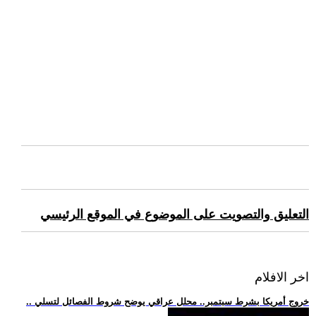
التعليق والتصويت على الموضوع في الموقع الرئيسي
اخر الافلام
.. خروج أمريكا بشرط سبتمبر.. محلل عراقي يوضح شروط الفصائل لتسلي