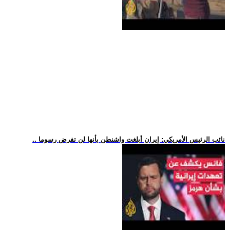
.. نائب الرئيس الأمريكي: إيران أبلغت واشنطن بأنها لن تفرض رسوما