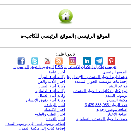
الموقع الرئيسي
الموقع الرئيسي للكاتب-ة
|
تابعونا على:
بنترست
تيلكرام
لينكدإن
الانستغرام
RSS
اليوتيوب
التويتر
الفيسبوك
الموقع الرئيسي
أخبار عامة
هيئة ادارة الحوار المتمدن - للإتصال بنا
وكالة أنباء المرأة
إحصائيات مؤسسة الحوار المتمدن
اخبار الأدب والفن
قواعد النشر
وكالة أنباء اليسار
ابرز كتاب / كاتبات الحوار المتمدن
وكالة أنباء العلمانية
يوتيوب التمدن
وكالة أنباء العمال
مكتبة التمدن
وكالة أنباء حقوق الإنسان
عدد الزوار: 3,429,838,085
اخبار الرياضة
اضافة موضوع جديد
اخبار الاقتصاد
اضافة الاخبار
اخبار الطب والعلوم
حملات الحوار المتمدن التضامنية
اخبار التمدن
إضافة يوتيوب-فلم إلى يوتيوب التمدن
إضافة كتاب إلى مكتبة التمدن