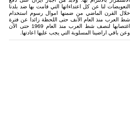
الاستمرار بالالتزام بها. ولابد من اجبار ايران على دفع
التعويضات لنا عن كل اعتداءاتها التي قامت بها ضد بلدنا
خلال القرن الماضي من ضمنها اموال رسوم استخدام
شط العرب منذ العام الآنف حتى اللحظة زائدا عن فترة
اغتصابها لنصف شط العرب منذ العام 1969 حتى الآن
وعن باقي اراضينا المسلوبة التي يجب عليها اعادتها.