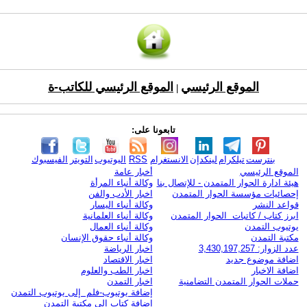
الموقع الرئيسي
الموقع الرئيسي للكاتب-ة
|
تابعونا على:
بنترست
تيلكرام
لينكدإن
الانستغرام
RSS
اليوتيوب
التويتر
الفيسبوك
الموقع الرئيسي
أخبار عامة
هيئة ادارة الحوار المتمدن - للإتصال بنا
وكالة أنباء المرأة
إحصائيات مؤسسة الحوار المتمدن
اخبار الأدب والفن
قواعد النشر
وكالة أنباء اليسار
ابرز كتاب / كاتبات الحوار المتمدن
وكالة أنباء العلمانية
يوتيوب التمدن
وكالة أنباء العمال
مكتبة التمدن
وكالة أنباء حقوق الإنسان
عدد الزوار: 3,430,197,257
اخبار الرياضة
اضافة موضوع جديد
اخبار الاقتصاد
اضافة الاخبار
اخبار الطب والعلوم
حملات الحوار المتمدن التضامنية
اخبار التمدن
إضافة يوتيوب-فلم إلى يوتيوب التمدن
إضافة كتاب إلى مكتبة التمدن