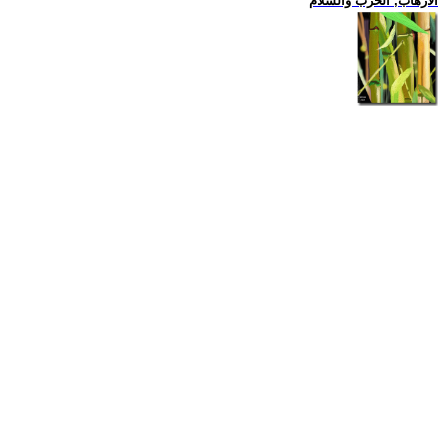
الارهاب, الحرب والسلام