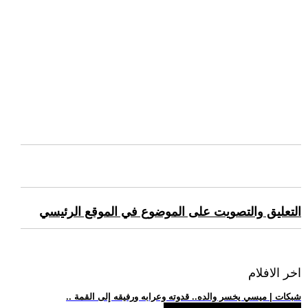
التعليق والتصويت على الموضوع في الموقع الرئيسي
اخر الافلام
.. شبكات | ميسي يخسر والده.. قدوته وعرابه ورفيقه إلى القمة