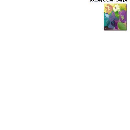
الارهاب, الحرب والسلام