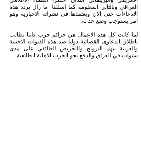
الامريكي والبريطاني اللذان احتكرا الفضاء الاعلامي
العراقي وبالتالي المعلومة كما اسلفنا، ما زال يردد هذه
الادعاءات حتى الآن ويعتمدها في نشراته الاخبارية وهو
امر يستوجب وضع حد له.
لما كانت كل هذه الاعمال هي جرائم حرب فاننا نطالب
باطلاق الدعاوى القضائية دوليا ضد هذه القنوات الاجنبية
والعربية بتهم الترويج والتحريض الطائفي على مدى
سنوات في العراق والدفع نحو الحرب الاهلية الطائفية.