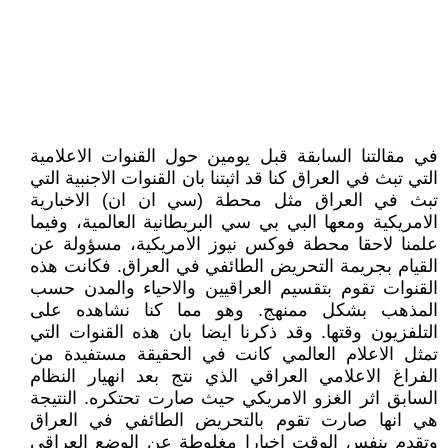
في مقالتنا السابقة قبل يومين حول القنوات الاعلامية
التي تبث في العراق كنا قد اثبتنا بان القنوات الاجنبية التي
تبث في العراق مثل محطة (سي ان ان) الاخبارية
الامريكية ومعها البي بي سي البريطانية العالمية، وفيما
علمنا لاحقا محطة فوكس نيوز الامريكية، مسؤولة عن
القيام بجريمة التحريض الطائفي في العراق. فكانت هذه
القنوات تقوم بتقسيم العراقيين والاحياء والمدن حسب
المذهب بشكل ممنهج. وهو مما كنا نشاهده على
التلفزيون وقتها. وقد ذكرنا ايضا بان هذه القنوات التي
تمثل الاعلام العالمي كانت في الحقيقة مستفيدة من
الفراغ الاعلامي العراقي الذي نتج بعد انهيار النظام
السابق اثر الغزو الامريكي حيث صارت تحتكره. النتيجة
هي انها صارت تقوم بالتحريض الطائفي في العراق
وتقدم بنفس الوقت اخبارا مغلوطة عن الوضع العراقي