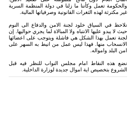
والحكومة تعمل وكأننا ما زلنا في دولة المنظمة السرية
غير مكترثة لهذه الثغرات القانونية وصرفياتها المالية.
نلاحظ في السياق خلود لجنة الامن والدفاع الى النوم
حيث لا يبدو عليها الانتباه ولا المبالاة لما يجري حواليها. إن
لجنة تعمل بهذا الشكل هي فاشلة ويتوجب على اعضائها
الانسحاب منها. فهذا ليس عمل من انيط به السهر على
امن البلد وامواله.
نضع هذه النقاط امام مجلس النواب للنظر فيه قبل
الشروع بتخصيص اية اموال جديدة لوزارة الداخلية.