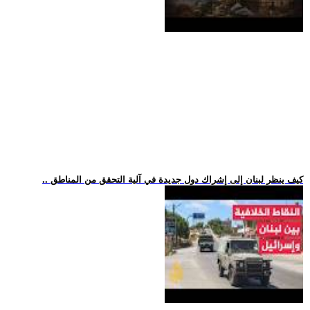
.. كيف ينظر لبنان إلى إشراك دول جديدة في آلية التحقق من المناطق