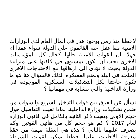
لاحظنا منذ زمن بوجود هدر في المال العام لدى الوزارات
الامنية مما غفل عنه القائمون على الدولة سواء عمدا ام
جهلا. ان القوات الامنية حالها كحال كل المؤسسات
الاخرى يجب ان تكون بمستوى في كلفتها على ميزانية
الدولة بحيث لا تؤدي الى ارهاقها مع الاحتياجات الاخرى
الملحة في البلد ولمنع العسكرة. لذلك فالسؤال هنا هو ما
تكون حاجتنا لكل التشكيلات العسكرية الموجودة في
وزارة الداخلية والتي تتشابه في مهماتها ؟
نسأل عن الفرق بين قوات التدخل السريع والسوات من
ضمن تشكيلات وزارة الداخلية. لماذا تغيب التفاصيل حول
حجم الاولى ويغيب ذكر الثانية بالكامل في قانون الوزارة
لعام 2017 ؟ كم هو حجم كل من هاتين القوتين وكم
يصرف عليهما بالتالي ؟ هذه هي اسئلة مهمة من حقنا
معرفة الاجابات عليها. قطعا يمكن لقوات الشرطة