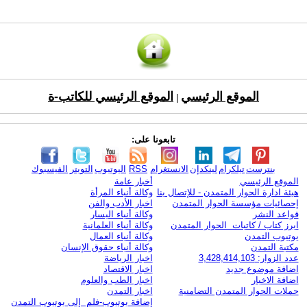
الموقع الرئيسي
الموقع الرئيسي للكاتب-ة
|
تابعونا على:
بنترست
تيلكرام
لينكدإن
الانستغرام
RSS
اليوتيوب
التويتر
الفيسبوك
الموقع الرئيسي
أخبار عامة
هيئة ادارة الحوار المتمدن - للإتصال بنا
وكالة أنباء المرأة
إحصائيات مؤسسة الحوار المتمدن
اخبار الأدب والفن
قواعد النشر
وكالة أنباء اليسار
ابرز كتاب / كاتبات الحوار المتمدن
وكالة أنباء العلمانية
يوتيوب التمدن
وكالة أنباء العمال
مكتبة التمدن
وكالة أنباء حقوق الإنسان
عدد الزوار: 3,428,414,103
اخبار الرياضة
اضافة موضوع جديد
اخبار الاقتصاد
اضافة الاخبار
اخبار الطب والعلوم
حملات الحوار المتمدن التضامنية
اخبار التمدن
إضافة يوتيوب-فلم إلى يوتيوب التمدن