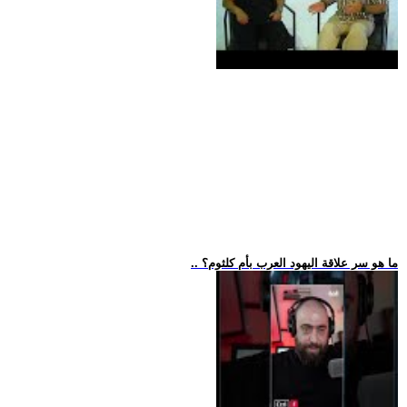
.. ما هو سر علاقة اليهود العرب بأم كلثوم؟