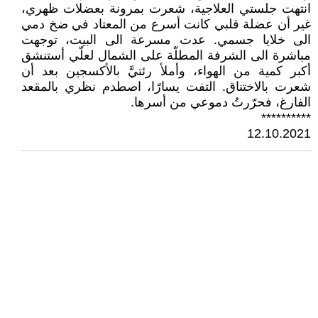
انتهت جلستي العلاجية، شعرت بمرونة بعضلات ظهري،
غير أن عضلة قلبي كانت أسرع من المعتاد في ضخ دمي
الى خلايا جسمي. عدت مسرعة الى البيت، توجهت
مباشرة الى الشرفة المطلّة على الشمال لعلّي أستنشق
أكبر كمية من الهواء، وأملأ رئتيَّ بالأكسجين بعد أن
شعرت بالاختناق. التفت يسارًا، اصطدم نظري بالمقعد
الفارغ، فحرّرتُ دموعي من أسرها.
**********
12.10.2021