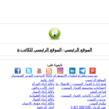
الموقع الرئيسي
الموقع الرئيسي للكاتب-ة
|
تابعونا على:
بنترست
تيلكرام
لينكدإن
الانستغرام
RSS
اليوتيوب
التويتر
الفيسبوك
الموقع الرئيسي
أخبار عامة
هيئة ادارة الحوار المتمدن - للإتصال بنا
وكالة أنباء المرأة
إحصائيات مؤسسة الحوار المتمدن
اخبار الأدب والفن
قواعد النشر
وكالة أنباء اليسار
ابرز كتاب / كاتبات الحوار المتمدن
وكالة أنباء العلمانية
يوتيوب التمدن
وكالة أنباء العمال
مكتبة التمدن
وكالة أنباء حقوق الإنسان
عدد الزوار: 3,427,609,839
اخبار الرياضة