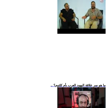
.. ما هو سر علاقة اليهود العرب بأم كلثوم؟