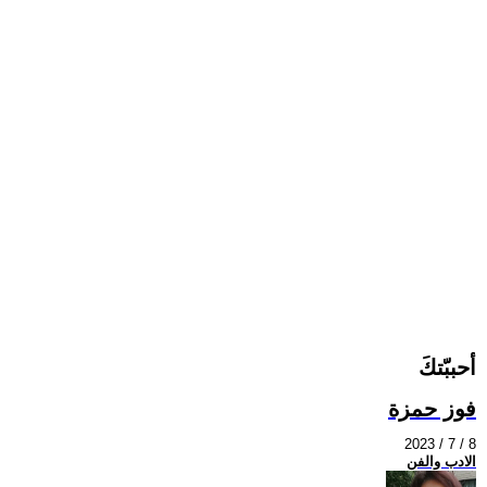
أحببّتكَ
فوز حمزة
2023 / 7 / 8
الادب والفن