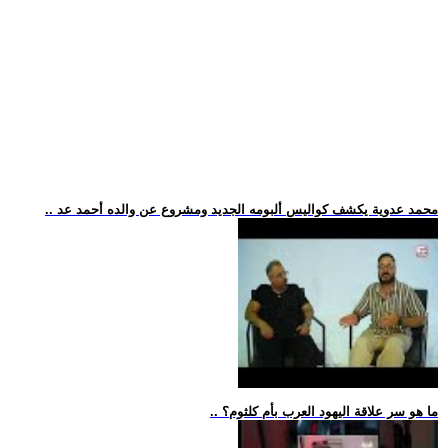
.. محمد عدوية يكشف كواليس ألبومه الجديد ومشروع عن والده أحمد عد
.. ما هو سر علاقة اليهود العرب بأم كلثوم؟