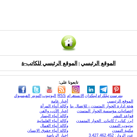
الموقع الرئيسي
الموقع الرئيسي للكاتب-ة
|
تابعونا على:
بنترست
تيلكرام
لينكدإن
الانستغرام
RSS
اليوتيوب
التويتر
الفيسبوك
الموقع الرئيسي
أخبار عامة
هيئة ادارة الحوار المتمدن - للإتصال بنا
وكالة أنباء المرأة
إحصائيات مؤسسة الحوار المتمدن
اخبار الأدب والفن
قواعد النشر
وكالة أنباء اليسار
ابرز كتاب / كاتبات الحوار المتمدن
وكالة أنباء العلمانية
يوتيوب التمدن
وكالة أنباء العمال
مكتبة التمدن
وكالة أنباء حقوق الإنسان
عدد الزوار: 3,427,462,452
اخبار الرياضة