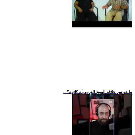
.. ما هو سر علاقة اليهود العرب بأم كلثوم؟