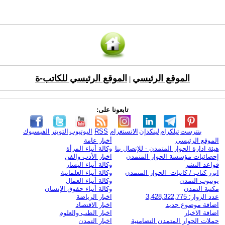
الموقع الرئيسي
الموقع الرئيسي للكاتب-ة
|
تابعونا على:
بنترست
تيلكرام
لينكدإن
الانستغرام
RSS
اليوتيوب
التويتر
الفيسبوك
الموقع الرئيسي
أخبار عامة
هيئة ادارة الحوار المتمدن - للإتصال بنا
وكالة أنباء المرأة
إحصائيات مؤسسة الحوار المتمدن
اخبار الأدب والفن
قواعد النشر
وكالة أنباء اليسار
ابرز كتاب / كاتبات الحوار المتمدن
وكالة أنباء العلمانية
يوتيوب التمدن
وكالة أنباء العمال
مكتبة التمدن
وكالة أنباء حقوق الإنسان
عدد الزوار: 3,428,322,775
اخبار الرياضة
اضافة موضوع جديد
اخبار الاقتصاد
اضافة الاخبار
اخبار الطب والعلوم
حملات الحوار المتمدن التضامنية
اخبار التمدن