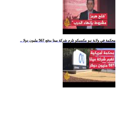
.. محكمة في ولاية نيو مكسيكو تلزم شركة ميتا بدفع 567 مليون دولا