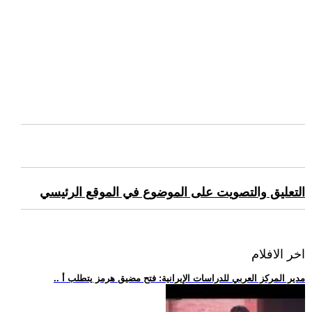
التعليق والتصويت على الموضوع في الموقع الرئيسي
اخر الافلام
.. مدير المركز العربي للدراسات الإيرانية: فتح مضيق هرمز يتطلب أ