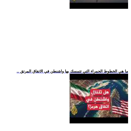
.. ما هي الخطوط الحمراء التي تتمسك بها واشنطن في الاتفاق المرتق