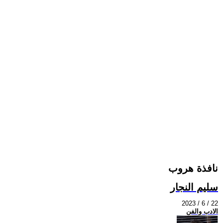
نافذة هروب
سليم النجار
2023 / 6 / 22
الادب والفن