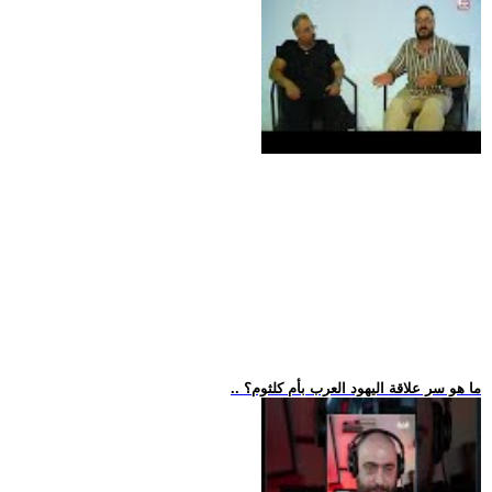
.. ما هو سر علاقة اليهود العرب بأم كلثوم؟