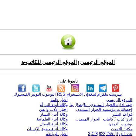
الموقع الرئيسي
الموقع الرئيسي للكاتب-ة
|
تابعونا على:
بنترست
تيلكرام
لينكدإن
الانستغرام
RSS
اليوتيوب
التويتر
الفيسبوك
الموقع الرئيسي
أخبار عامة
هيئة ادارة الحوار المتمدن - للإتصال بنا
وكالة أنباء المرأة
إحصائيات مؤسسة الحوار المتمدن
اخبار الأدب والفن
قواعد النشر
وكالة أنباء اليسار
ابرز كتاب / كاتبات الحوار المتمدن
وكالة أنباء العلمانية
يوتيوب التمدن
وكالة أنباء العمال
مكتبة التمدن
وكالة أنباء حقوق الإنسان
عدد الزوار: 3,428,923,255
اخبار الرياضة