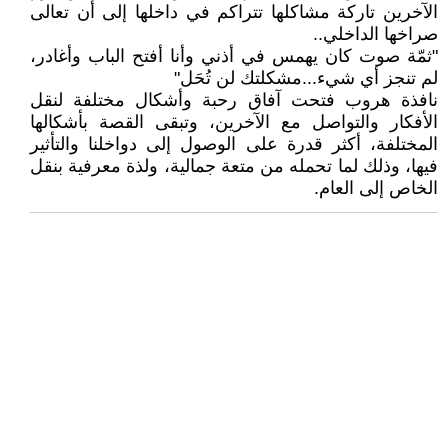
الآخرين تاركة مشاكلها تتراكم في داخلها إلى أن تعالى
صراخها الداخلي..
"ثمّة صوت كان يهمس في أذني وأنا أفتح الباب وأغادر،
لم تنجز أي شيء...مشكلتك لن تُحَل"
نافذة هروب فتحت آفاق رحبة وأشكال مختلفة لنقل
الأفكار والتواصل مع الآخرين، وتبقى القصة بأشكالها
المختلفة، أكثر قدرة على الوصول إلى دواخلنا والتأثير
فيها، وذلك لما تحمله من متعة جمالية، ولذة معرفية بنقل
الخاص إلى العام.