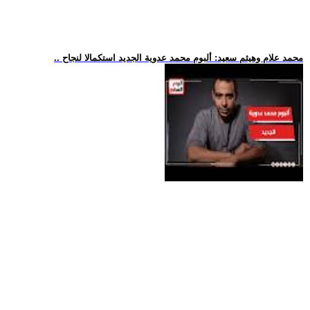
.. محمد علام وهيثم سعيد: ألبوم محمد عدوية الجديد استكمالا لنجاح