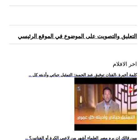
التعليق والتصويت على الموضوع في الموقع الرئيسي
اخر الافلام
.. كلمة أخيرة -الفنان توفيق عبد الحميد: التمثيل حياتي وأديته كل
.. مين قالك إن بره مصر العلماء أشهر من لاعبي الكرة أو الفنانين؟